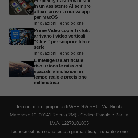
Perplexity trasforma il Mac
in un assistente AI sempre
attivo: arriva la nuova app
per macOS
Innovazioni Tecnologiche
Prime Video copia TikTok:
arrivano i video verticali
“Clips” per scoprire film e
serie
Innovazioni Tecnologiche
L’intelligenza artificiale
rivoluziona le missioni
spaziali: simulazioni in
tempo reale e precisione
millimetrica
Tecnocino.it di proprietà di WEB 365 SRL - Via Nicola
Marchese 10, 00141 Roma (RM) - Codice Fiscale e Partita
I.V.A. 12279101005
Tecnocino.it non è una testata giornalistica, in quanto viene