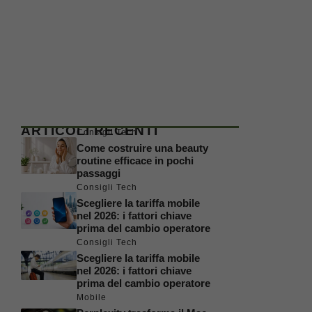
ARTICOLI RECENTI
Consigli Tech
Come costruire una beauty
routine efficace in pochi
passaggi
Consigli Tech
Scegliere la tariffa mobile
nel 2026: i fattori chiave
prima del cambio operatore
Consigli Tech
Scegliere la tariffa mobile
nel 2026: i fattori chiave
prima del cambio operatore
Mobile