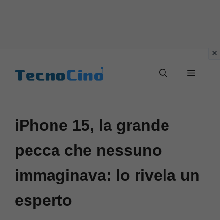
Vai
al
Menu
contenuto
iPhone 15, la grande
pecca che nessuno
immaginava: lo rivela un
esperto