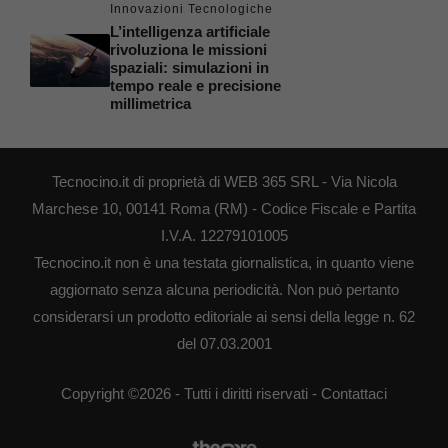
Innovazioni Tecnologiche
L’intelligenza artificiale
rivoluziona le missioni
spaziali: simulazioni in
tempo reale e precisione
millimetrica
Tecnocino.it di proprietà di WEB 365 SRL - Via Nicola
Marchese 10, 00141 Roma (RM) - Codice Fiscale e Partita
I.V.A. 12279101005
Tecnocino.it non è una testata giornalistica, in quanto viene
aggiornato senza alcuna periodicità. Non può pertanto
considerarsi un prodotto editoriale ai sensi della legge n. 62
del 07.03.2001
Copyright ©2026 - Tutti i diritti riservati -
Contattaci