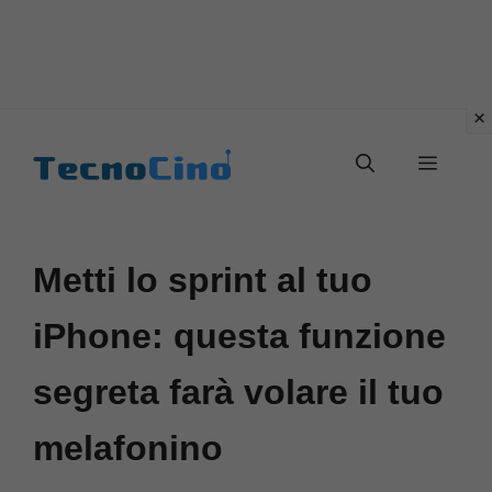
Vai
al
Menu
contenuto
Metti lo sprint al tuo
iPhone: questa funzione
segreta farà volare il tuo
melafonino