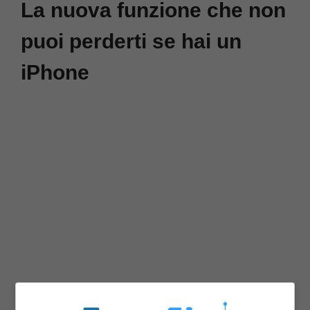
La nuova funzione che non
puoi perderti se hai un
iPhone
Il 18 settembre scorso gli utenti dell’iPhone