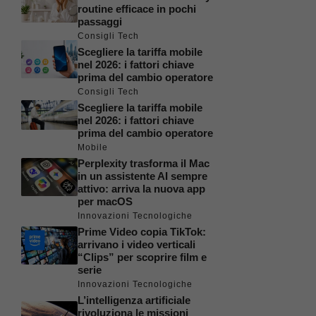
routine efficace in pochi
passaggi
Consigli Tech
Scegliere la tariffa mobile
nel 2026: i fattori chiave
prima del cambio operatore
Consigli Tech
Scegliere la tariffa mobile
nel 2026: i fattori chiave
prima del cambio operatore
Mobile
Perplexity trasforma il Mac
in un assistente AI sempre
attivo: arriva la nuova app
per macOS
Innovazioni Tecnologiche
Prime Video copia TikTok:
arrivano i video verticali
“Clips” per scoprire film e
serie
Innovazioni Tecnologiche
L’intelligenza artificiale
rivoluziona le missioni