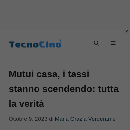
Vai
al
Menu
contenuto
Mutui casa, i tassi
stanno scendendo: tutta
la verità
Ottobre 9, 2023
di
Maria Grazia Verderame