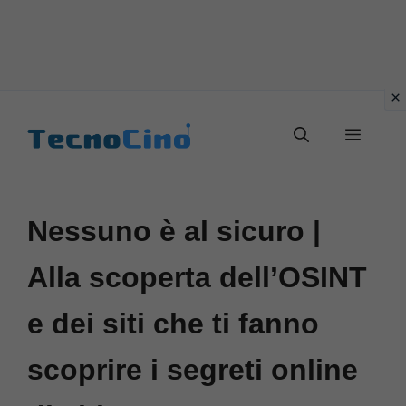
Vai
al
Menu
contenuto
Nessuno è al sicuro |
Alla scoperta dell’OSINT
e dei siti che ti fanno
scoprire i segreti online