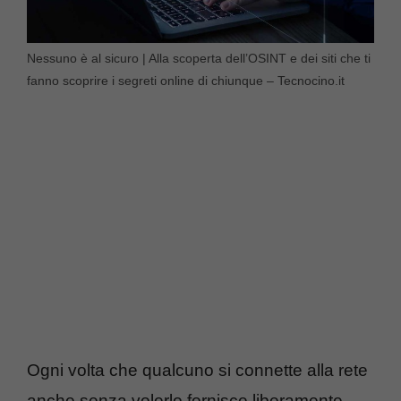
Nessuno è al sicuro | Alla scoperta dell’OSINT e dei siti che ti
fanno scoprire i segreti online di chiunque – Tecnocino.it
Ogni volta che qualcuno si connette alla rete
anche senza volerlo fornisce liberamente