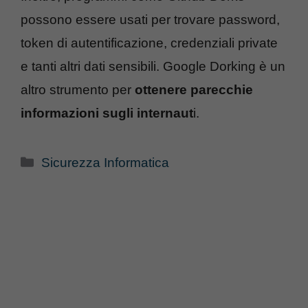
possono essere usati per trovare password,
token di autentificazione, credenziali private
e tanti altri dati sensibili. Google Dorking è un
altro strumento per
ottenere parecchie
informazioni sugli internaut
i.
Categorie
Sicurezza Informatica