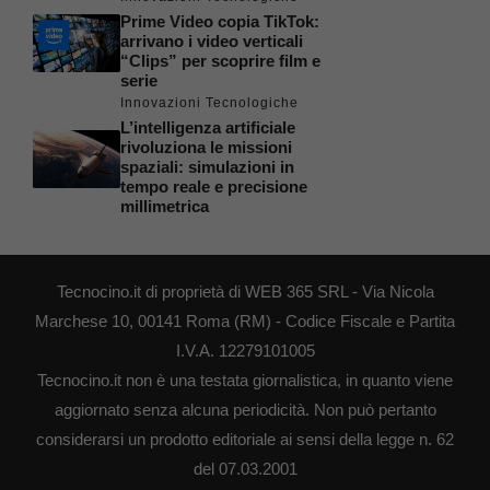
Prime Video copia TikTok:
arrivano i video verticali
“Clips” per scoprire film e
serie
Innovazioni Tecnologiche
L’intelligenza artificiale
rivoluziona le missioni
spaziali: simulazioni in
tempo reale e precisione
millimetrica
Tecnocino.it di proprietà di WEB 365 SRL - Via Nicola
Marchese 10, 00141 Roma (RM) - Codice Fiscale e Partita
I.V.A. 12279101005
Tecnocino.it non è una testata giornalistica, in quanto viene
aggiornato senza alcuna periodicità. Non può pertanto
considerarsi un prodotto editoriale ai sensi della legge n. 62
del 07.03.2001