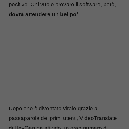
positive. Chi vuole provare il software, però,
dovrà attendere un bel po’
.
Dopo che è diventato virale grazie al
passaparola dei primi utenti, VideoTranslate
di HeyGen ha attirato un gran numero di