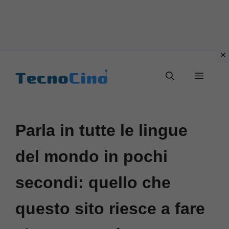
Vai
al
Menu
contenuto
Parla in tutte le lingue
del mondo in pochi
secondi: quello che
questo sito riesce a fare