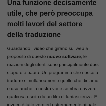
Una funzione decisamente
utile, che però preoccupa
molti lavori del settore
della traduzione
Guardando i video che girano sul web a
proposito di questo
nuovo software
, le
reazioni degli utenti sono principalmente due:
stupore e paura. Un programma che riesce a
tradurre simultaneamente quello che diciamo
e usa anche la nostra voce sembra davvero
qualcosa uscito da un film di fantascienza. E
invece è tutto vero ed estremamente attuale