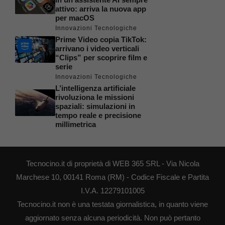
attivo: arriva la nuova app
per macOS
Innovazioni Tecnologiche
Prime Video copia TikTok:
arrivano i video verticali
“Clips” per scoprire film e
serie
Innovazioni Tecnologiche
L’intelligenza artificiale
rivoluziona le missioni
spaziali: simulazioni in
tempo reale e precisione
millimetrica
Tecnocino.it di proprietà di WEB 365 SRL - Via Nicola
Marchese 10, 00141 Roma (RM) - Codice Fiscale e Partita
I.V.A. 12279101005
Tecnocino.it non è una testata giornalistica, in quanto viene
aggiornato senza alcuna periodicità. Non può pertanto