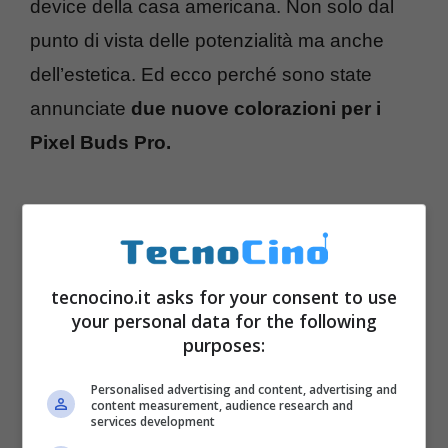
device della casa americana. Non solo dal
punto di vista delle potenzialità ma anche
dell’estetica. Ed ecco perché sono state
annunciate
due nuove colorazioni per i
Pixel Buds Pro.
tecnocino.it asks for your consent to use
your personal data for the following
purposes:
Personalised advertising and content, advertising and
content measurement, audience research and
services development