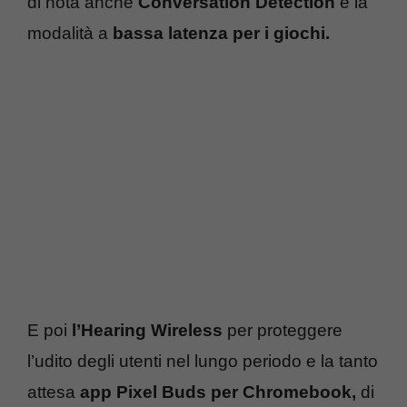
di nota anche
Conversation Detection
e la
modalità a
bassa latenza per i giochi.
E poi
l’Hearing Wireless
per proteggere
l’udito degli utenti nel lungo periodo e la tanto
attesa
app Pixel Buds per Chromebook,
di