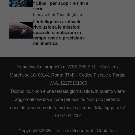
“Clips” per scoprire film e
serie
Innovazioni Tecnologiche
L’intelligenza artificiale
rivoluziona le missioni
spaziali: simulazioni in
tempo reale e precisione
millimetrica
Tecnocino.it di proprietà di WEB 365 SRL - Via Nicola
Marchese 10, 00141 Roma (RM) - Codice Fiscale e Partita
I.V.A. 12279101005
Tecnocino.it non è una testata giornalistica, in quanto viene
aggiornato senza alcuna periodicità. Non può pertanto
considerarsi un prodotto editoriale ai sensi della legge n. 62
del 07.03.2001
Copyright ©2026 - Tutti i diritti riservati -
Contattaci