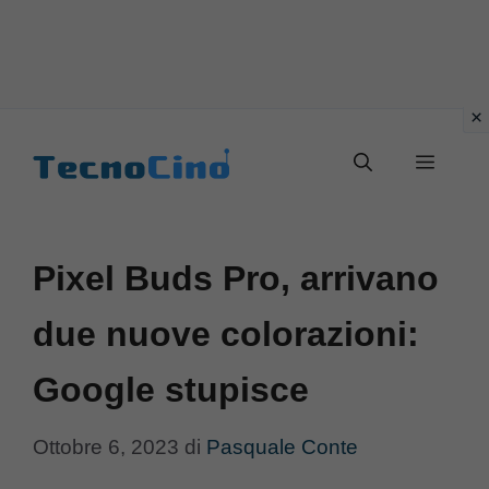
Vai
al
Menu
contenuto
Pixel Buds Pro, arrivano
due nuove colorazioni:
Google stupisce
Ottobre 6, 2023
di
Pasquale Conte