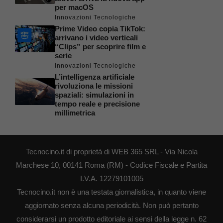
per macOS
Innovazioni Tecnologiche
Prime Video copia TikTok:
arrivano i video verticali
“Clips” per scoprire film e
serie
Innovazioni Tecnologiche
L’intelligenza artificiale
rivoluziona le missioni
spaziali: simulazioni in
tempo reale e precisione
millimetrica
Tecnocino.it di proprietà di WEB 365 SRL - Via Nicola
Marchese 10, 00141 Roma (RM) - Codice Fiscale e Partita
I.V.A. 12279101005
Tecnocino.it non è una testata giornalistica, in quanto viene
aggiornato senza alcuna periodicità. Non può pertanto
considerarsi un prodotto editoriale ai sensi della legge n. 62