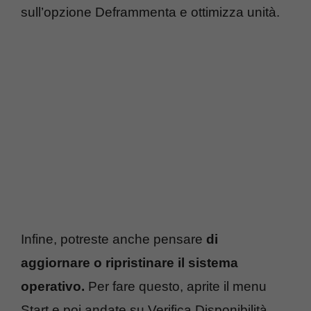
sull’opzione Deframmenta e ottimizza unità.
Infine, potreste anche pensare
di
aggiornare o ripristinare il sistema
operativo.
Per fare questo, aprite il menu
Start e poi andate su Verifica Disponibilità