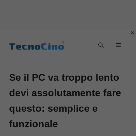
Vai
al
Menu
contenuto
Se il PC va troppo lento
devi assolutamente fare
questo: semplice e
funzionale