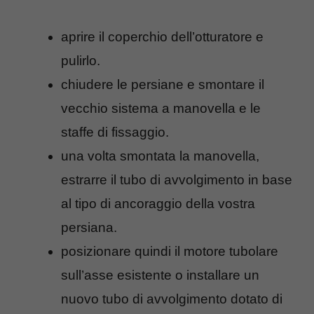
aprire il coperchio dell’otturatore e
pulirlo.
chiudere le persiane e smontare il
vecchio sistema a manovella e le
staffe di fissaggio.
una volta smontata la manovella,
estrarre il tubo di avvolgimento in base
al tipo di ancoraggio della vostra
persiana.
posizionare quindi il motore tubolare
sull’asse esistente o installare un
nuovo tubo di avvolgimento dotato di