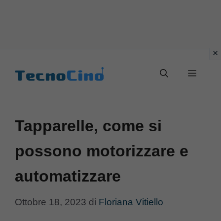
Vai
al
Menu
contenuto
Tapparelle, come si
possono motorizzare e
automatizzare
Ottobre 18, 2023
di
Floriana Vitiello