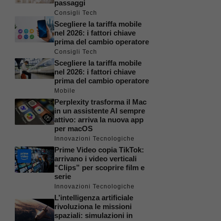
passaggi
Consigli Tech
Scegliere la tariffa mobile
nel 2026: i fattori chiave
prima del cambio operatore
Consigli Tech
Scegliere la tariffa mobile
nel 2026: i fattori chiave
prima del cambio operatore
Mobile
Perplexity trasforma il Mac
in un assistente AI sempre
attivo: arriva la nuova app
per macOS
Innovazioni Tecnologiche
Prime Video copia TikTok:
arrivano i video verticali
“Clips” per scoprire film e
serie
Innovazioni Tecnologiche
L’intelligenza artificiale
rivoluziona le missioni
spaziali: simulazioni in