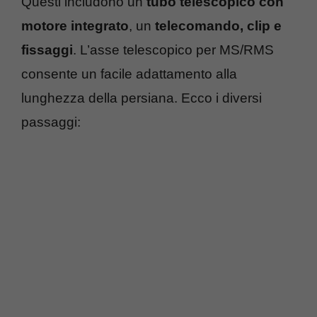
Questi includono un
tubo telescopico con
motore integrato
, un
telecomando, clip e
fissaggi
. L’asse telescopico per MS/RMS
consente un facile adattamento alla
lunghezza della persiana. Ecco i diversi
passaggi: