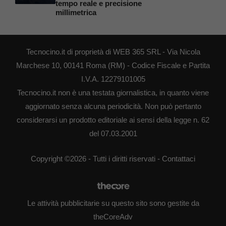
tempo reale e precisione
millimetrica
Tecnocino.it di proprietà di WEB 365 SRL - Via Nicola
Marchese 10, 00141 Roma (RM) - Codice Fiscale e Partita
I.V.A. 12279101005
Tecnocino.it non è una testata giornalistica, in quanto viene
aggiornato senza alcuna periodicità. Non può pertanto
considerarsi un prodotto editoriale ai sensi della legge n. 62
del 07.03.2001
Copyright ©2026 - Tutti i diritti riservati -
Contattaci
Le attività pubblicitarie su questo sito sono gestite da
theCoreAdv