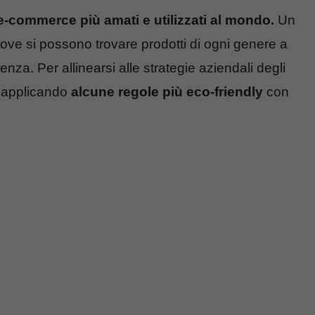
e-commerce più amati e utilizzati al mondo.
Un
ove si possono trovare prodotti di ogni genere a
nza. Per allinearsi alle strategie aziendali degli
a applicando
alcune regole più eco-friendly
con