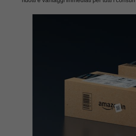
ridotti e vantaggi immediati per tutti i consum