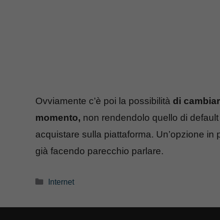
Ovviamente c’è poi la possibilità
di cambiar
momento,
non rendendolo quello di default 
acquistare sulla piattaforma. Un’opzione in 
già facendo parecchio parlare.
Categorie
Internet