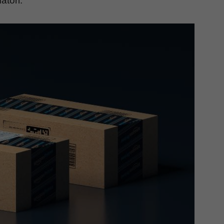
atori.