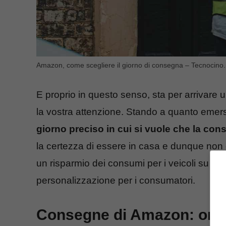
Amazon, come scegliere il giorno di consegna – Tecnocino.i
E proprio in questo senso, sta per arrivare 
la vostra attenzione. Stando a quanto emerso
giorno preciso in cui si vuole che la con
la certezza di essere in casa e dunque non c
un risparmio dei consumi per i veicoli su ruo
personalizzazione per i consumatori.
Consegne di Amazon: ora si