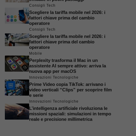
Consigli Tech
Scegliere la tariffa mobile nel 2026: i
fattori chiave prima del cambio
operatore
Consigli Tech
Scegliere la tariffa mobile nel 2026: i
fattori chiave prima del cambio
operatore
Mobile
Perplexity trasforma il Mac in un
assistente AI sempre attivo: arriva la
nuova app per macOS
Innovazioni Tecnologiche
Prime Video copia TikTok: arrivano i
video verticali “Clips” per scoprire film
e serie
Innovazioni Tecnologiche
L’intelligenza artificiale rivoluziona le
missioni spaziali: simulazioni in tempo
reale e precisione millimetrica