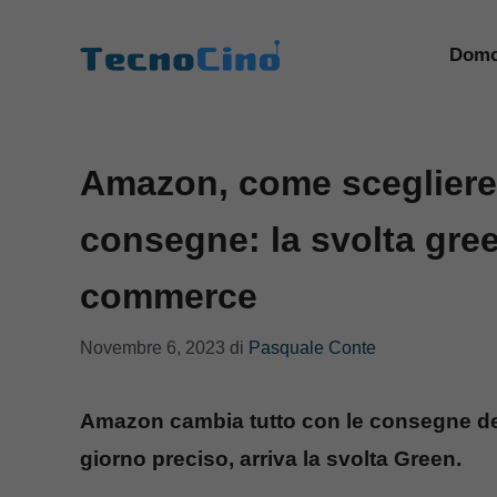
Vai
al
Domo
contenuto
Amazon, come scegliere i
consegne: la svolta gree
commerce
Novembre 6, 2023
di
Pasquale Conte
Amazon cambia tutto con le consegne dei p
giorno preciso, arriva la svolta Green.