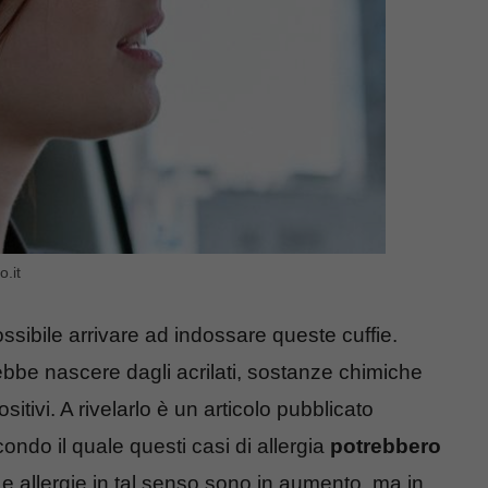
o.it
ossibile arrivare ad indossare queste cuffie.
bbe nascere dagli acrilati, sostanze chimiche
itivi. A rivelarlo è un articolo pubblicato
ondo il quale questi casi di allergia
potrebbero
Le allergie in tal senso sono in aumento, ma in