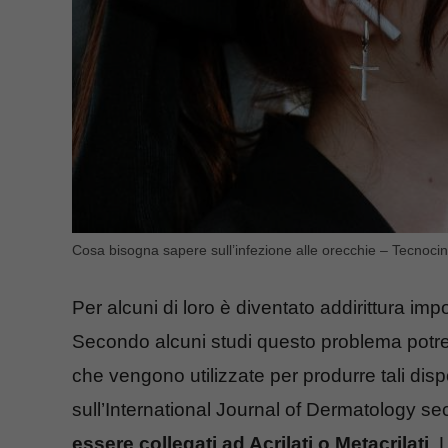
Cosa bisogna sapere sull’infezione alle orecchie – Tecnocin
Per alcuni di loro è diventato addirittura imp
Secondo alcuni studi questo problema potre
che vengono utilizzate per produrre tali dispos
sull’International Journal of Dermatology sec
essere collegati ad Acrilati o Metacrilati
. 