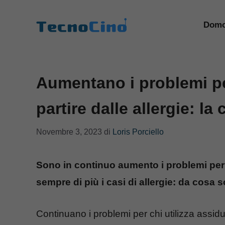
Vai
al
Domo
contenuto
Aumentano i problemi per
partire dalle allergie: la
Novembre 3, 2023
di
Loris Porciello
Sono in continuo aumento i problemi per c
sempre di più i casi di allergie: da cosa 
Continuano i problemi per chi utilizza assidua