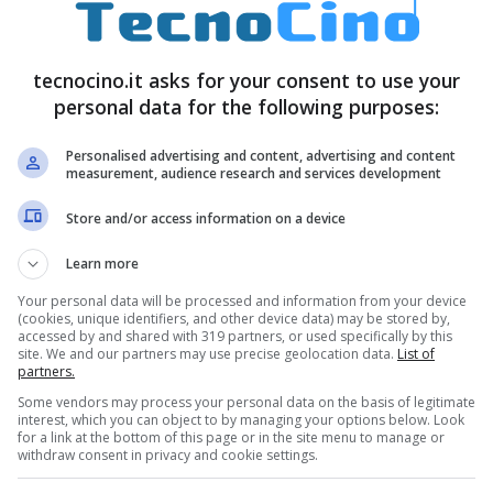
alle allergie che possono provocare.
tecnocino.it asks for your consent to use your
ta l’accusa: la risposta della
personal data for the following purposes:
Personalised advertising and content, advertising and content
measurement, audience research and services development
Store and/or access information on a device
Learn more
Your personal data will be processed and information from your device
(cookies, unique identifiers, and other device data) may be stored by,
accessed by and shared with 319 partners, or used specifically by this
site. We and our partners may use precise geolocation data.
List of
partners.
Some vendors may process your personal data on the basis of legitimate
interest, which you can object to by managing your options below. Look
for a link at the bottom of this page or in the site menu to manage or
withdraw consent in privacy and cookie settings.