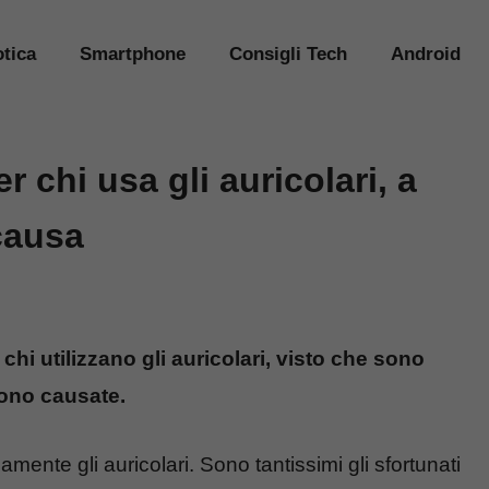
tica
Smartphone
Consigli Tech
Android
 chi usa gli auricolari, a
 causa
hi utilizzano gli auricolari, visto che sono
sono causate.
mente gli auricolari. Sono tantissimi gli sfortunati