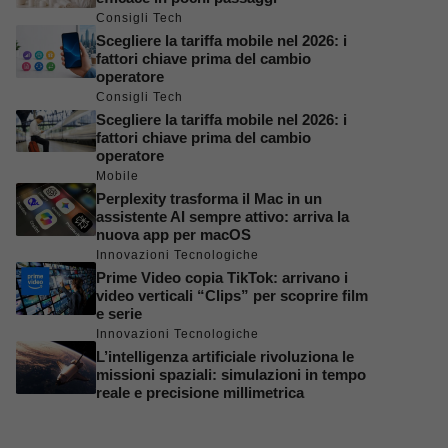
Consigli Tech
Scegliere la tariffa mobile nel 2026: i
fattori chiave prima del cambio
operatore
Consigli Tech
Scegliere la tariffa mobile nel 2026: i
fattori chiave prima del cambio
operatore
Mobile
Perplexity trasforma il Mac in un
assistente AI sempre attivo: arriva la
nuova app per macOS
Innovazioni Tecnologiche
Prime Video copia TikTok: arrivano i
video verticali “Clips” per scoprire film
e serie
Innovazioni Tecnologiche
L’intelligenza artificiale rivoluziona le
missioni spaziali: simulazioni in tempo
reale e precisione millimetrica