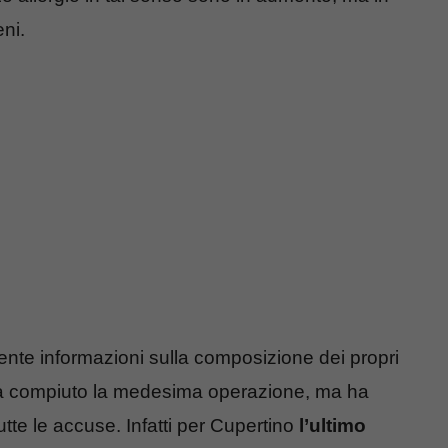
ni.
nte informazioni sulla composizione dei propri
o ha compiuto la medesima operazione, ma ha
tte le accuse. Infatti per Cupertino
l’ultimo