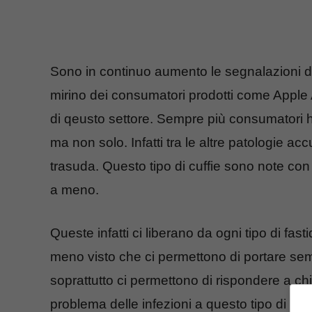
Sono in continuo aumento le segnalazioni di
mirino dei consumatori prodotti come Apple
di qeusto settore. Sempre più consumatori h
ma non solo. Infatti tra le altre patologie a
trasuda. Questo tipo di cuffie sono note con i
a meno.
Queste infatti ci liberano da ogni tipo di fast
meno visto che ci permettono di portare sem
soprattutto ci permettono di rispondere a ch
problema delle infezioni a questo tipo di cuff