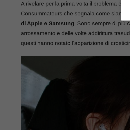
A rivelare per la prima volta il problema ci h
Consummateurs che segnala come siano
a
di Apple e Samsung
. Sono sempre di più c
arrossamento e delle volte addirittura trasu
questi hanno notato l’apparizione di crostici