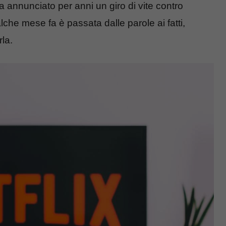
ha annunciato per anni un giro di vite contro
lche mese fa è passata dalle parole ai fatti,
la.