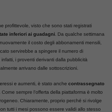
 profittevole, visto che sono stati registrati
ate inferiori ai guadagni
. Da qualche settimana
e nuovamente il costo degli abbonamenti mensili,
rcato servirebbe a spingere il numero di
atti, i proventi derivanti dalla pubblicità
almente arrivano dalle sottoscrizioni.
nteressi e aumenti, è stato anche
contrassegnato
. Come sempre l’offerta della piattaforma è molto
terogeneo. Chiaramente, proprio perché si rivolge
non tutti i mesi possono essere validi allo stesso