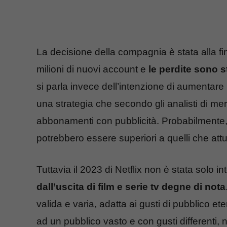
La decisione della compagnia è stata alla fine
milioni di nuovi account e
le perdite sono st
si parla invece dell’intenzione di aumentar
una strategia che secondo gli analisti di me
abbonamenti con pubblicità. Probabilmente, inf
potrebbero essere superiori a quelli che attu
Tuttavia il 2023 di Netflix non è stata solo i
dall’uscita di film e serie tv degne di nota
valida e varia, adatta ai gusti di pubblico e
ad un pubblico vasto e con gusti differenti, 