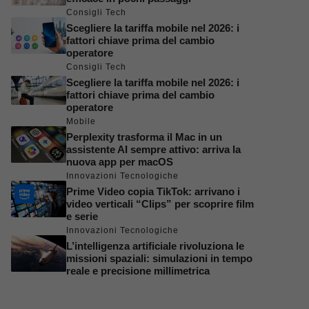
Consigli Tech
Scegliere la tariffa mobile nel 2026: i
fattori chiave prima del cambio
operatore
Consigli Tech
Scegliere la tariffa mobile nel 2026: i
fattori chiave prima del cambio
operatore
Mobile
Perplexity trasforma il Mac in un
assistente AI sempre attivo: arriva la
nuova app per macOS
Innovazioni Tecnologiche
Prime Video copia TikTok: arrivano i
video verticali “Clips” per scoprire film
e serie
Innovazioni Tecnologiche
L’intelligenza artificiale rivoluziona le
missioni spaziali: simulazioni in tempo
reale e precisione millimetrica