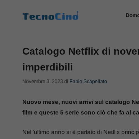
Vai
al
Domo
contenuto
Catalogo Netflix di nove
imperdibili
Novembre 3, 2023
di
Fabio Scapellato
Nuovo mese, nuovi arrivi sul catalogo Netfl
film e queste 5 serie sono ciò che fa al c
Nell’ultimo anno si è parlato di Netflix princ