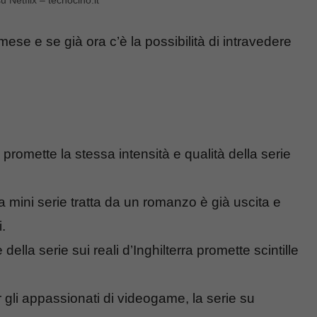
 Netflix – tecnocino.it
se e se già ora c’è la possibilità di intravedere
romette la stessa intensità e qualità della serie
 mini serie tratta da un romanzo è già uscita e
i.
ella serie sui reali d’Inghilterra promette scintille
 gli appassionati di videogame, la serie su