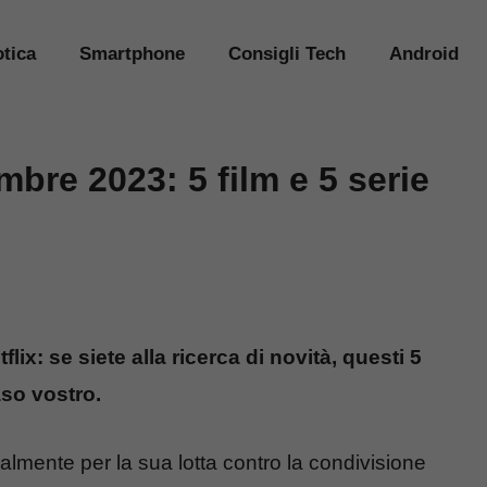
tica
Smartphone
Consigli Tech
Android
mbre 2023: 5 film e 5 serie
ix: se siete alla ricerca di novità, questi 5
aso vostro.
ipalmente per la sua lotta contro la condivisione