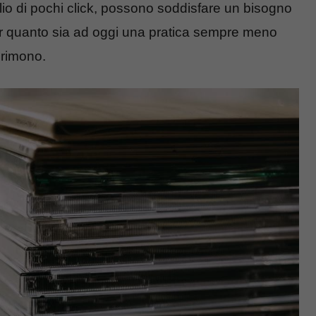
ilio di pochi click, possono soddisfare un bisogno
per quanto sia ad oggi una pratica sempre meno
primono.