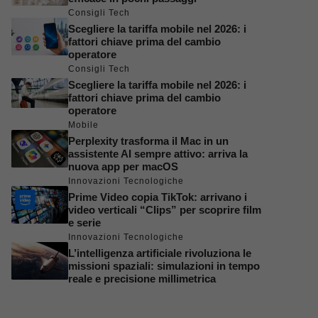
Consigli Tech
Scegliere la tariffa mobile nel 2026: i
fattori chiave prima del cambio
operatore
Consigli Tech
Scegliere la tariffa mobile nel 2026: i
fattori chiave prima del cambio
operatore
Mobile
Perplexity trasforma il Mac in un
assistente AI sempre attivo: arriva la
nuova app per macOS
Innovazioni Tecnologiche
Prime Video copia TikTok: arrivano i
video verticali “Clips” per scoprire film
e serie
Innovazioni Tecnologiche
L’intelligenza artificiale rivoluziona le
missioni spaziali: simulazioni in tempo
reale e precisione millimetrica