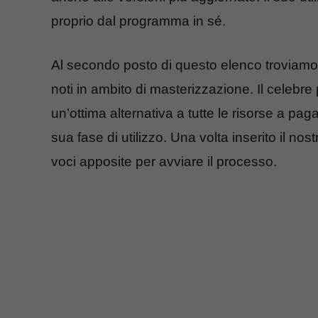
proprio dal programma in sé.
Al secondo posto di questo elenco troviam
noti in ambito di masterizzazione. Il celeb
un’ottima alternativa a tutte le risorse a pag
sua fase di utilizzo. Una volta inserito il nost
voci apposite per avviare il processo.