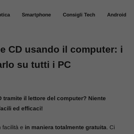
tica
Smartphone
Consigli Tech
Android
e CD usando il computer: i
rlo su tutti i PC
ramite il lettore del computer? Niente
cili ed efficaci!
facilità e
in
maniera totalmente gratuita
. Ci