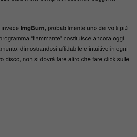
o invece
ImgBurn
, probabilmente uno dei volti più
re programma “fiammante” costituisce ancora oggi
amento, dimostrandosi affidabile e intuitivo in ogni
ro disco, non si dovrà fare altro che fare click sulle