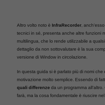
Altro volto noto è
InfraRecorder
, anch’esso
tecnici in sé, presenta anche altre funzioni 
multilingua, che lo rende utilizzabile a qualsi
dettaglio da non sottovalutare è la sua compa
versione di Window in circolazione.
In questa guida si è parlato più di nomi che di
motivazione molto semplice. Essendo di fat
quali differenze
da un programma all’altro. 
farà, ma la cosa fondamentale è riuscire nel