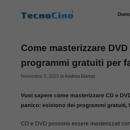
Vai
al
Domo
contenuto
Come masterizzare DVD 
programmi gratuiti per fa
Novembre 3, 2023
di
Andrea Marras
Vuoi sapere come masterizzare CD e DVD t
panico: esistono dei programmi gratuiti, fa
CD e DVD possono essere masterizzati con 