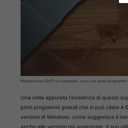
Masterizzare DVD col computer: ecco con quali programmi 
Una volta appurata l’esistenza di questo su
primi programmi gratuiti che si può citare è
versioni di Windows, come suggerisce il no
anche alle versioni più aggiornate. Il suo u