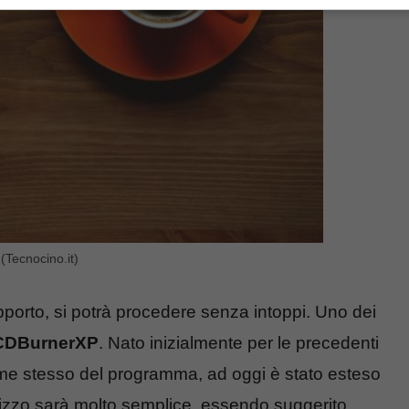
(Tecnocino.it)
pporto, si potrà procedere senza intoppi. Uno dei
CDBurnerXP
. Nato inizialmente per le precedenti
me stesso del programma, ad oggi è stato esteso
tilizzo sarà molto semplice, essendo suggerito