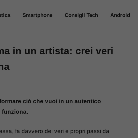
tica
Smartphone
Consigli Tech
Android
ma in un artista: crei veri
na
sformare ciò che vuoi in un autentico
 funziona.
assa, fa davvero dei veri e propri passi da