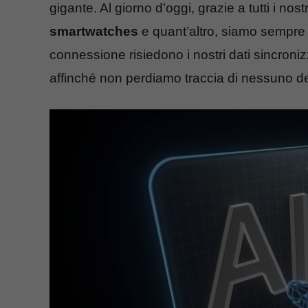
gigante. Al giorno d’oggi, grazie a tutti i nost
smartwatches
e quant’altro, siamo sempr
connessione risiedono i nostri dati sincronizza
affinché non perdiamo traccia di nessuno dei