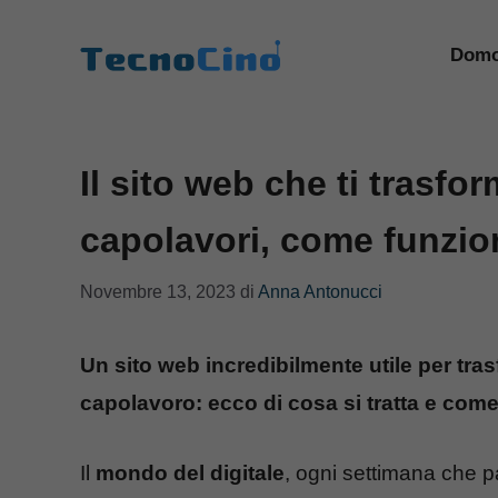
Vai
al
Domo
contenuto
Il sito web che ti trasfor
capolavori, come funzio
Novembre 13, 2023
di
Anna Antonucci
Un sito web incredibilmente utile per tra
capolavoro: ecco di cosa si tratta e come
Il
mondo del digitale
, ogni settimana che p