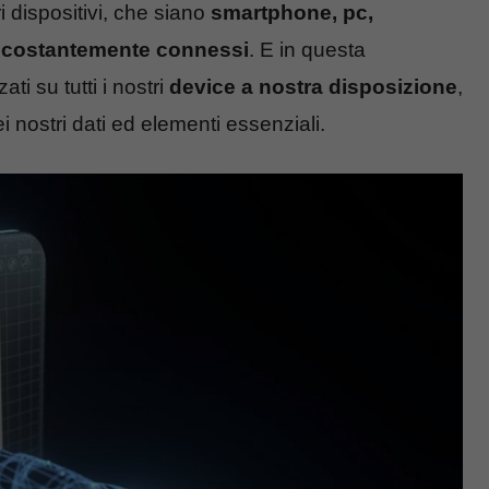
ri dispositivi, che siano
smartphone, pc,
e
costantemente connessi
. E in questa
ti su tutti i nostri
device a nostra disposizione
,
 nostri dati ed elementi essenziali.