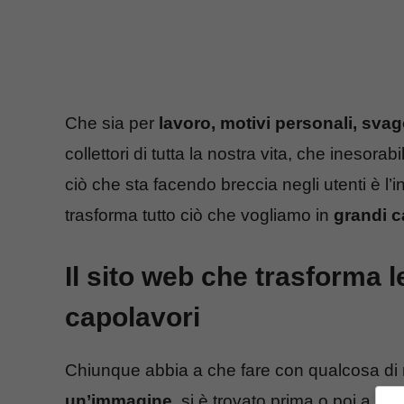
Che sia per
lavoro, motivi personali, sva
collettori di tutta la nostra vita, che inesor
ciò che sta facendo breccia negli utenti è l’i
trasforma tutto ciò che vogliamo in
grandi c
Il sito web che trasforma l
capolavori
Chiunque abbia a che fare con qualcosa di
un’immagine
, si è trovato prima o poi a dov