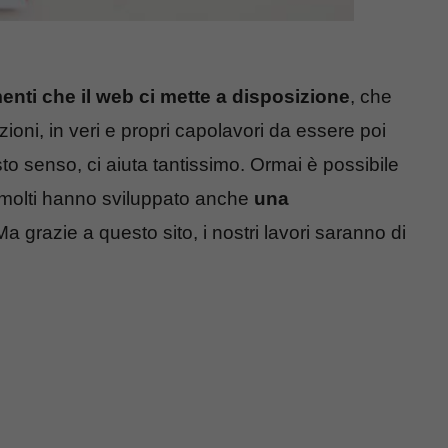
enti che il web ci mette a disposizione
, che
ioni, in veri e propri capolavori da essere poi
sto senso, ci aiuta tantissimo. Ormai è possibile
n molti hanno sviluppato anche
una
Ma grazie a questo sito, i nostri lavori saranno di