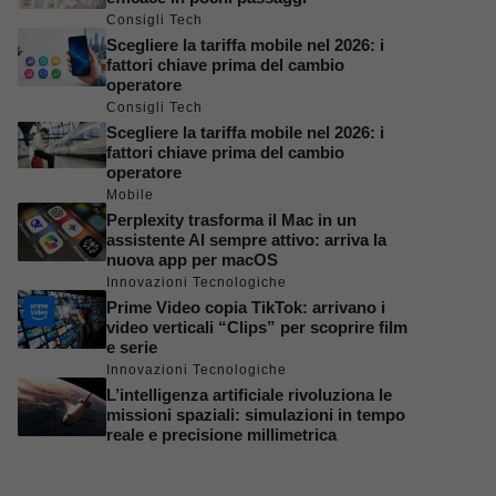
Consigli Tech
Scegliere la tariffa mobile nel 2026: i
fattori chiave prima del cambio
operatore
Consigli Tech
Scegliere la tariffa mobile nel 2026: i
fattori chiave prima del cambio
operatore
Mobile
Perplexity trasforma il Mac in un
assistente AI sempre attivo: arriva la
nuova app per macOS
Innovazioni Tecnologiche
Prime Video copia TikTok: arrivano i
video verticali “Clips” per scoprire film
e serie
Innovazioni Tecnologiche
L’intelligenza artificiale rivoluziona le
missioni spaziali: simulazioni in tempo
reale e precisione millimetrica