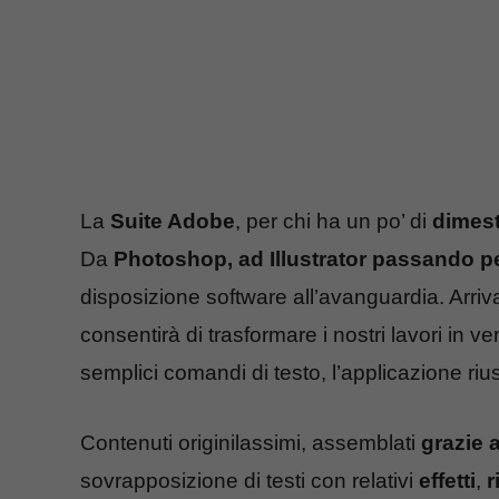
La
Suite Adobe
, per chi ha un po’ di
dimest
Da
Photoshop, ad Illustrator passando pe
disposizione software all’avanguardia. Arriva u
consentirà di trasformare i nostri lavori in ve
semplici comandi di testo, l’applicazione riu
Contenuti originilassimi, assemblati
grazie 
sovrapposizione di testi con relativi
effetti
,
r