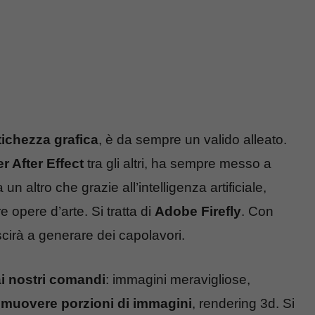
ichezza grafica
, è da sempre un valido alleato.
r After Effect
tra gli altri, ha sempre messo a
n altro che grazie all’intelligenza artificiale,
re opere d’arte. Si tratta di
Adobe Firefly
. Con
scirà a generare dei capolavori.
ai nostri comandi
: immagini meravigliose,
imuovere porzioni di immagini
, rendering 3d. Si