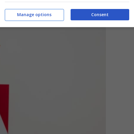
Manage options
Consent