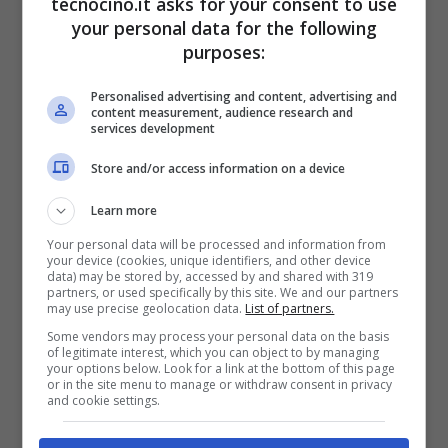
tecnocino.it asks for your consent to use
your personal data for the following
purposes:
Personalised advertising and content, advertising and
content measurement, audience research and
services development
Store and/or access information on a device
Learn more
Your personal data will be processed and information from
your device (cookies, unique identifiers, and other device
data) may be stored by, accessed by and shared with 319
partners, or used specifically by this site. We and our partners
may use precise geolocation data.
List of partners.
Some vendors may process your personal data on the basis
of legitimate interest, which you can object to by managing
your options below. Look for a link at the bottom of this page
or in the site menu to manage or withdraw consent in privacy
and cookie settings.
Instagram -tecnocino.it