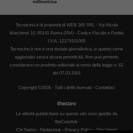
millimetrica
Tecnocino.it di proprietà di WEB 365 SRL - Via Nicola
Marchese 10, 00141 Roma (RM) - Codice Fiscale e Partita
I.V.A. 12279101005
Tecnocino.it non è una testata giornalistica, in quanto viene
aggiornato senza alcuna periodicità. Non può pertanto
considerarsi un prodotto editoriale ai sensi della legge n. 62
del 07.03.2001
Copyright ©2026 - Tutti i diritti riservati -
Contattaci
Le attività pubblicitarie su questo sito sono gestite da
theCoreAdv
Chi Siamo
-
Redazione
-
Privacy Policy
-
Disclaimer