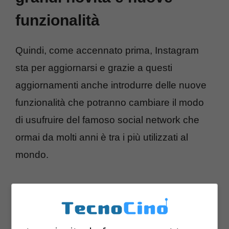
funzionalità
Quindi, come accennato prima, Instagram
sta per aggiornarsi e grazie a questi
aggiornamenti anche introdurre delle nuove
funzionalità che potranno cambiare il modo
di usufruire del famoso social network che
ormai da molti anni è tra i più utilizzati al
mondo.