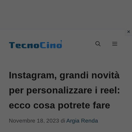
Vai
al
Menu
contenuto
Instagram, grandi novità
per personalizzare i reel:
ecco cosa potrete fare
Novembre 18, 2023
di
Argia Renda