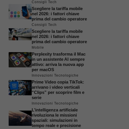
Consigli Tech
Scegliere la tariffa mobile
nel 2026: i fattori chiave
prima del cambio operatore
Consigli Tech
Scegliere la tariffa mobile
nel 2026: i fattori chiave
prima del cambio operatore
Mobile
Perplexity trasforma il Mac
in un assistente AI sempre
attivo: arriva la nuova app
per macOS
Innovazioni Tecnologiche
Prime Video copia TikTok:
arrivano i video verticali
“Clips” per scoprire film e
serie
Innovazioni Tecnologiche
L’intelligenza artificiale
rivoluziona le missioni
spaziali: simulazioni in
tempo reale e precisione