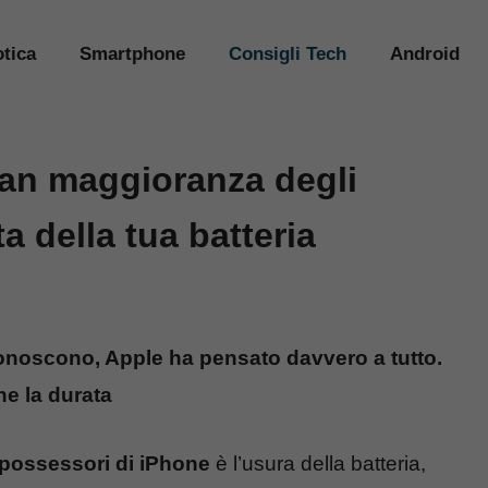
tica
Smartphone
Consigli Tech
Android
gran maggioranza degli
ta della tua batteria
 conoscono, Apple ha pensato davvero a tutto.
e la durata
 possessori di iPhone
è l’usura della batteria,