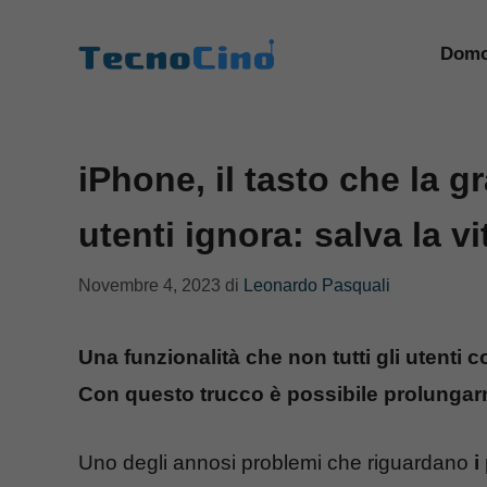
Vai
al
Domo
contenuto
iPhone, il tasto che la 
utenti ignora: salva la vi
Novembre 4, 2023
di
Leonardo Pasquali
Una funzionalità che non tutti gli utenti
Con questo trucco è possibile prolungarn
Uno degli annosi problemi che riguardano
i