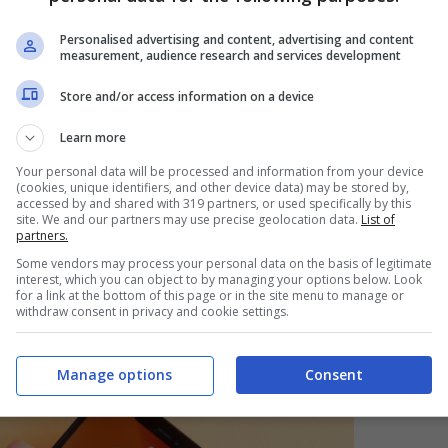
vo
e no, non servirà aprire nuovamente il
Personalised advertising and content, advertising and content
measurement, audience research and services development
 punto di vista.
Store and/or access information on a device
Learn more
Your personal data will be processed and information from your device
(cookies, unique identifiers, and other device data) may be stored by,
accessed by and shared with 319 partners, or used specifically by this
site. We and our partners may use precise geolocation data.
List of
partners.
Some vendors may process your personal data on the basis of legitimate
interest, which you can object to by managing your options below. Look
for a link at the bottom of this page or in the site menu to manage or
withdraw consent in privacy and cookie settings.
Manage options
Consent