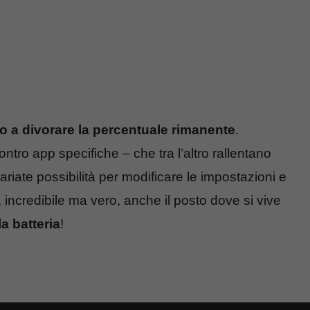
 a divorare la percentuale rimanente
.
ntro app specifiche – che tra l’altro rallentano
ariate possibilità per modificare le impostazioni e
e, incredibile ma vero, anche il posto dove si vive
la batteria
!