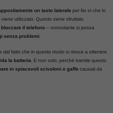
appositamente un tasto laterale
per far sì che lo
ene utilizzato. Questo viene sfruttato
bloccare il telefono
– nonostante si possa
i senza problemi
.
e dal fatto che in questo modo si riesce a ottenere
da la batteria
. E non solo, perché tramite questo
are in spiacevoli scivoloni o gaffe
causati da