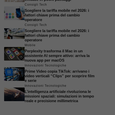
Consigli Tech
Scegliere la tariffa mobile nel 2026: i
fattori chiave prima del cambio
operatore
Consigli Tech
Scegliere la tariffa mobile nel 2026: i
fattori chiave prima del cambio
operatore
Mobile
Perplexity trasforma il Mac in un
assistente AI sempre attivo: arriva la
nuova app per macOS
Innovazioni Tecnologiche
Prime Video copia TikTok: arrivano i
video verticali “Clips” per scoprire film
e serie
Innovazioni Tecnologiche
L’intelligenza artificiale rivoluziona le
missioni spaziali: simulazioni in tempo
reale e precisione millimetrica