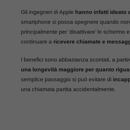
Gli ingegneri di Apple
hanno infatti ideato 
smartphone si possa spegnere quando non vi
principalmente per ‘disattivare’ lo schermo e
continuare a
ricevere chiamate e messagg
I benefici sono abbastanza scontati, a partir
una longevità maggiore per quanto riguar
semplice passaggio si può evitare di
incapp
una chiamata partita accidentalmente.