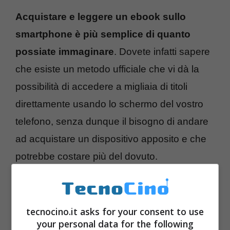
Acquistare e leggere un ebook sullo
smartphone è più semplice di quanto
possiate immaginare
. Dovete infatti sapere
che esiste un metodo ufficiale che vi dà la
possibilità di accedere a migliaia di titoli
direttamente usando lo schermo del vostro
telefono, senza dunque il bisogno di andare
ad acquistare un dispositivo apposito e che
potrebbe costare più del dovuto.
tecnocino.it asks for your consent to use
your personal data for the following