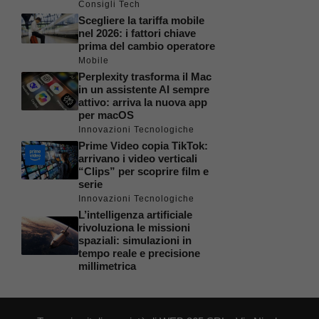
Consigli Tech
Scegliere la tariffa mobile
nel 2026: i fattori chiave
prima del cambio operatore
Mobile
Perplexity trasforma il Mac
in un assistente AI sempre
attivo: arriva la nuova app
per macOS
Innovazioni Tecnologiche
Prime Video copia TikTok:
arrivano i video verticali
“Clips” per scoprire film e
serie
Innovazioni Tecnologiche
L’intelligenza artificiale
rivoluziona le missioni
spaziali: simulazioni in
tempo reale e precisione
millimetrica