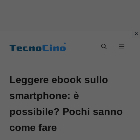
Vai
al
Menu
contenuto
Leggere ebook sullo
smartphone: è
possibile? Pochi sanno
come fare