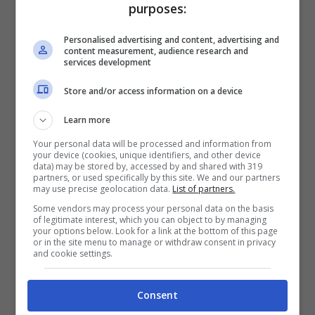
purposes:
Personalised advertising and content, advertising and
content measurement, audience research and
services development
Store and/or access information on a device
Learn more
Your personal data will be processed and information from
your device (cookies, unique identifiers, and other device
data) may be stored by, accessed by and shared with 319
partners, or used specifically by this site. We and our partners
may use precise geolocation data.
List of partners.
Some vendors may process your personal data on the basis
of legitimate interest, which you can object to by managing
your options below. Look for a link at the bottom of this page
or in the site menu to manage or withdraw consent in privacy
and cookie settings.
La guida per leggere gli eBook dallo smartphone –
Consent
Tecnocino.it