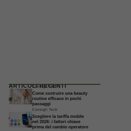
ARTICOLI RECENTI
Consigli Tech
Come costruire una beauty
routine efficace in pochi
passaggi
Consigli Tech
Scegliere la tariffa mobile
nel 2026: i fattori chiave
prima del cambio operatore