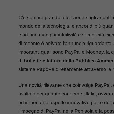
C’è sempre grande attenzione sugli aspetti i
mondo della tecnologia, e ancor di più quand
e ad una maggior intuitività e semplicità cir
di recente è arrivato l’annuncio riguardante
importanti quali sono PayPal e Mooney, la q
di bollette e fatture della Pubblica Ammin
sistema PagoPa direttamente attraverso la n
Una novità rilevante che coinvolge PayPal, 
risultato per quanto concerne l’Italia, ovvero q
ed importante aspetto innovativo poi, e del
l’impegno di PayPal nella Penisola e la possib