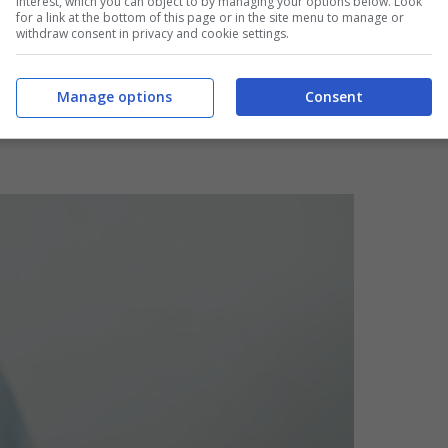
interest, which you can object to by managing your options below. Look
for a link at the bottom of this page or in the site menu to manage or
withdraw consent in privacy and cookie settings.
blica Amministrazione, che di certo susciterà
Manage options
Consent
, vista la possibilità di occuparsi in modo