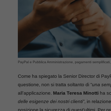
PayPal e Pubblica Amministrazione, pagamenti semplificati, i
Come ha spiegato la Senior Director di PayPa
questione, non si tratta soltanto di “
una semp
all’applicazione.
Maria Teresa Minotti
ha so
delle esigenze dei nostri clienti”
, in relazion
posizione la sicurezza di quest’ultimi. Per p