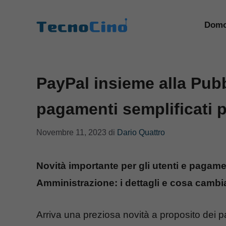
Vai
al
Domo
contenuto
PayPal insieme alla Pub
pagamenti semplificati pe
Novembre 11, 2023
di
Dario Quattro
Novità importante per gli utenti e pagamen
Amministrazione: i dettagli e cosa cambi
Arriva una preziosa novità a proposito dei p