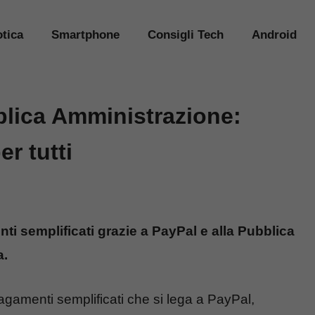
tica
Smartphone
Consigli Tech
Android
blica Amministrazione:
r tutti
ti semplificati grazie a PayPal e alla Pubblica
a.
agamenti semplificati che si lega a PayPal,