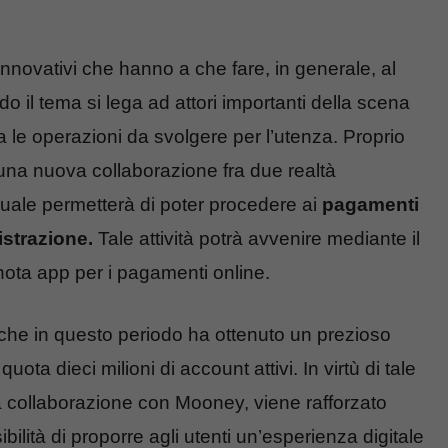
nnovativi che hanno a che fare, in generale, al
o il tema si lega ad attori importanti della scena
ca le operazioni da svolgere per l’utenza. Proprio
 una nuova collaborazione fra due realtà
uale permetterà di poter procedere ai
pagamenti
istrazione.
Tale attività potrà avvenire mediante il
ota app per i pagamenti online.
che in questo periodo ha ottenuto un prezioso
uota dieci milioni di account attivi. In virtù di tale
la collaborazione con Mooney, viene rafforzato
ilità di proporre agli utenti un’esperienza digitale