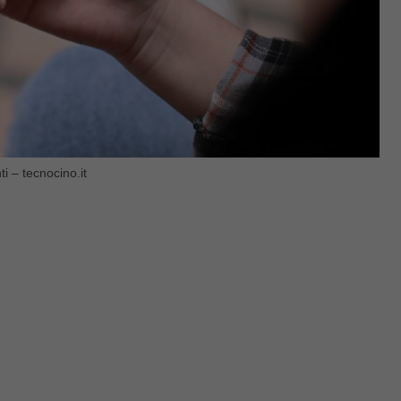
i – tecnocino.it