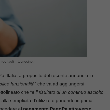
 dettagli – tecnocino.it
l Italia, a proposito del recente annuncio in
lice funzionalità”
che va ad aggiungersi
ttolineato che “
è il risultato di un continuo asciolto
e alla semplicità d’utilizzo e ponendo in prima
rocedere al
pagamento PagoPa attraverso