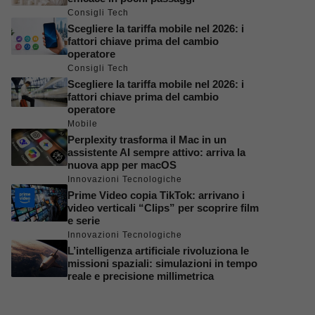
Consigli Tech
Scegliere la tariffa mobile nel 2026: i
fattori chiave prima del cambio
operatore
Consigli Tech
Scegliere la tariffa mobile nel 2026: i
fattori chiave prima del cambio
operatore
Mobile
Perplexity trasforma il Mac in un
assistente AI sempre attivo: arriva la
nuova app per macOS
Innovazioni Tecnologiche
Prime Video copia TikTok: arrivano i
video verticali “Clips” per scoprire film
e serie
Innovazioni Tecnologiche
L’intelligenza artificiale rivoluziona le
missioni spaziali: simulazioni in tempo
reale e precisione millimetrica