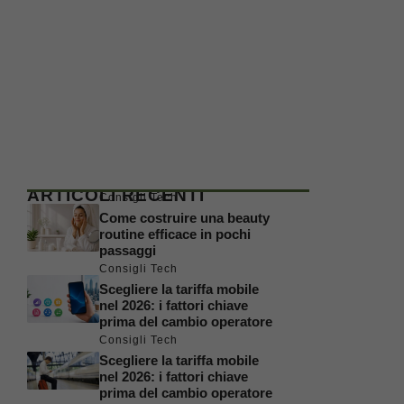
ARTICOLI RECENTI
Consigli Tech
Come costruire una beauty
routine efficace in pochi
passaggi
Consigli Tech
Scegliere la tariffa mobile
nel 2026: i fattori chiave
prima del cambio operatore
Consigli Tech
Scegliere la tariffa mobile
nel 2026: i fattori chiave
prima del cambio operatore