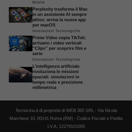
Mobile
Perplexity trasforma il Mac
in un assistente AI sempre
attivo: arriva la nuova app
per macOS
Innovazioni Tecnologiche
Prime Video copia TikTok:
arrivano i video verticali
“Clips” per scoprire film e
serie
Innovazioni Tecnologiche
L’intelligenza artificiale
rivoluziona le missioni
spaziali: simulazioni in
tempo reale e precisione
millimetrica
Tecnocino.it di proprietà di WEB 365 SRL - Via Nicola
Marchese 10, 00141 Roma (RM) - Codice Fiscale e Partita
I.V.A. 12279101005