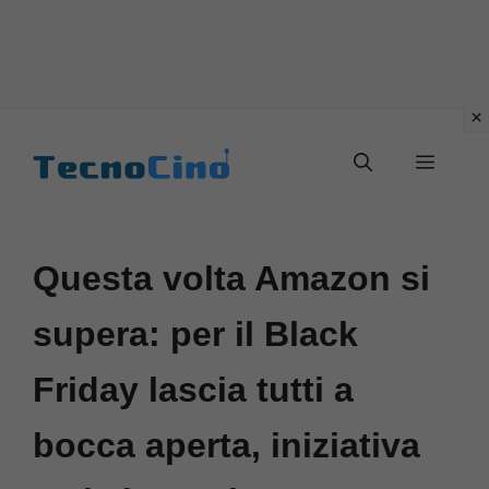
Vai
al
Menu
contenuto
Questa volta Amazon si
supera: per il Black
Friday lascia tutti a
bocca aperta, iniziativa