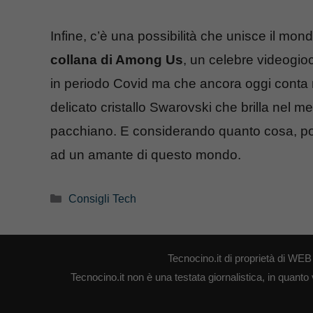
Infine, c’è una possibilità che unisce il mond
collana di Among Us
, un celebre videogio
in periodo Covid ma che ancora oggi conta 
delicato cristallo Swarovski che brilla nel m
pacchiano. E considerando quanto cosa, potr
ad un amante di questo mondo.
Categorie
Consigli Tech
Tecnocino.it di proprietà di W
Tecnocino.it non è una testata giornalistica, in quanto