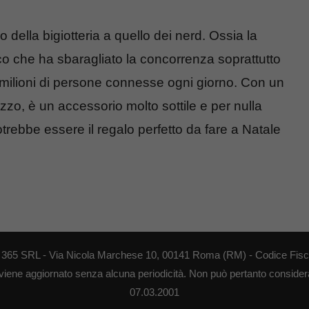
o della bigiotteria a quello dei nerd. Ossia la
co che ha sbaragliato la concorrenza soprattutto
milioni di persone connesse ogni giorno. Con un
ezzo, è un accessorio molto sottile e per nulla
ebbe essere il regalo perfetto da fare a Natale
EB 365 SRL - Via Nicola Marchese 10, 00141 Roma (RM) - Codice Fisca
 viene aggiornato senza alcuna periodicità. Non può pertanto considerar
07.03.2001