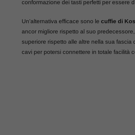
conformazione dei tasti perfetti per essere di
Un’alternativa efficace sono le
cuffie di K
ancor migliore rispetto al suo predecessore
superiore rispetto alle altre nella sua fascia
cavi per potersi connettere in totale facilità