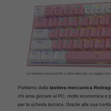
La tastiera meccaniche e altre idee per un regalo ner
Partiamo dalla
tastiera meccanica Redrag
chi ama giocare al PC, molto economica e pa
per la scheda tecnica. Grazie alla sua confor