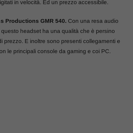
gitati in velocità. Ed un prezzo accessibile.
oss Productions GMR 540.
Con una resa audio
, questo headset ha una qualità che è persino
 di prezzo. E inoltre sono presenti collegamenti e
 con le principali console da gaming e coi PC.