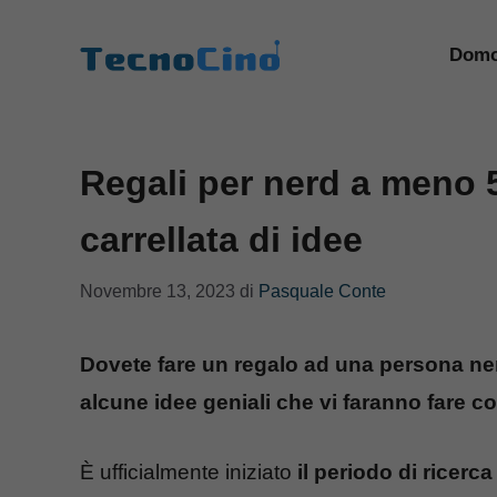
Vai
al
Domo
contenuto
Regali per nerd a meno 
carrellata di idee
Novembre 13, 2023
di
Pasquale Conte
Dovete fare un regalo ad una persona ne
alcune idee geniali che vi faranno fare co
È ufficialmente iniziato
il periodo di ricerca