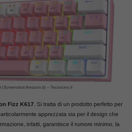
d (Screenshot Amazon.it) – Tecnocino.it
on Fizz K617
. Si tratta di un prodotto perfetto per
rticolarmente apprezzata sia per il design che
mazione, infatti, garantisce il rumore minimo, la