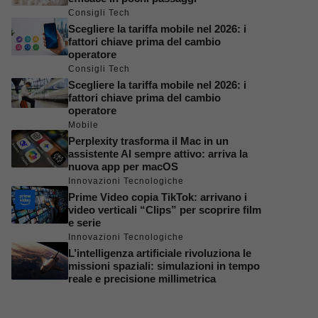
Consigli Tech
Scegliere la tariffa mobile nel 2026: i
fattori chiave prima del cambio
operatore
Consigli Tech
Scegliere la tariffa mobile nel 2026: i
fattori chiave prima del cambio
operatore
Mobile
Perplexity trasforma il Mac in un
assistente AI sempre attivo: arriva la
nuova app per macOS
Innovazioni Tecnologiche
Prime Video copia TikTok: arrivano i
video verticali “Clips” per scoprire film
e serie
Innovazioni Tecnologiche
L’intelligenza artificiale rivoluziona le
missioni spaziali: simulazioni in tempo
reale e precisione millimetrica