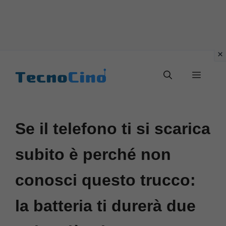
Vai
al
Menu
contenuto
Se il telefono ti si scarica
subito è perché non
conosci questo trucco:
la batteria ti durerà due