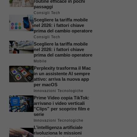
routine efficace in pochi
passaggi
Consigli Tech
Scegliere la tariffa mobile
nel 2026: i fattori chiave
prima del cambio operatore
Consigli Tech
Scegliere la tariffa mobile
nel 2026: i fattori chiave
prima del cambio operatore
Mobile
Perplexity trasforma il Mac
in un assistente AI sempre
attivo: arriva la nuova app
per macOS
Innovazioni Tecnologiche
Prime Video copia TikTok:
arrivano i video verticali
“Clips” per scoprire film e
serie
Innovazioni Tecnologiche
L’intelligenza artificiale
rivoluziona le missioni