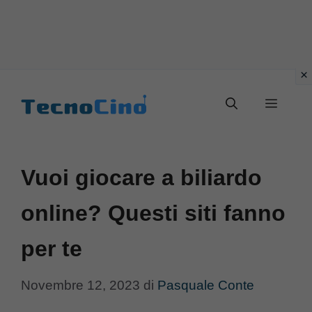
Vai
al
Menu
contenuto
Vuoi giocare a biliardo
online? Questi siti fanno
per te
Novembre 12, 2023
di
Pasquale Conte