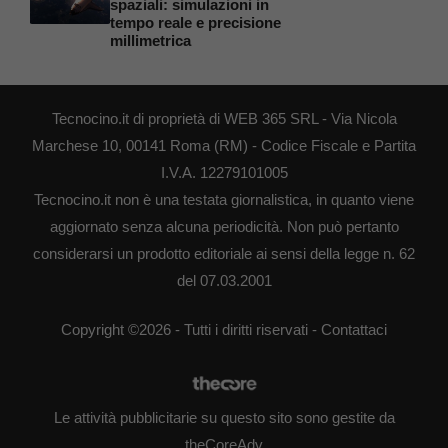
spaziali: simulazioni in
tempo reale e precisione
millimetrica
Tecnocino.it di proprietà di WEB 365 SRL - Via Nicola
Marchese 10, 00141 Roma (RM) - Codice Fiscale e Partita
I.V.A. 12279101005
Tecnocino.it non è una testata giornalistica, in quanto viene
aggiornato senza alcuna periodicità. Non può pertanto
considerarsi un prodotto editoriale ai sensi della legge n. 62
del 07.03.2001
Copyright ©2026 - Tutti i diritti riservati -
Contattaci
Le attività pubblicitarie su questo sito sono gestite da
theCoreAdv