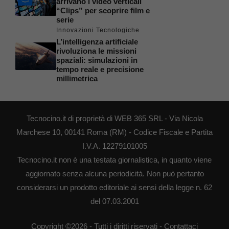
arrivano i video verticali
“Clips” per scoprire film e
serie
Innovazioni Tecnologiche
L’intelligenza artificiale
rivoluziona le missioni
spaziali: simulazioni in
tempo reale e precisione
millimetrica
Tecnocino.it di proprietà di WEB 365 SRL - Via Nicola
Marchese 10, 00141 Roma (RM) - Codice Fiscale e Partita
I.V.A. 12279101005
Tecnocino.it non è una testata giornalistica, in quanto viene
aggiornato senza alcuna periodicità. Non può pertanto
considerarsi un prodotto editoriale ai sensi della legge n. 62
del 07.03.2001
Copyright ©2026 - Tutti i diritti riservati -
Contattaci