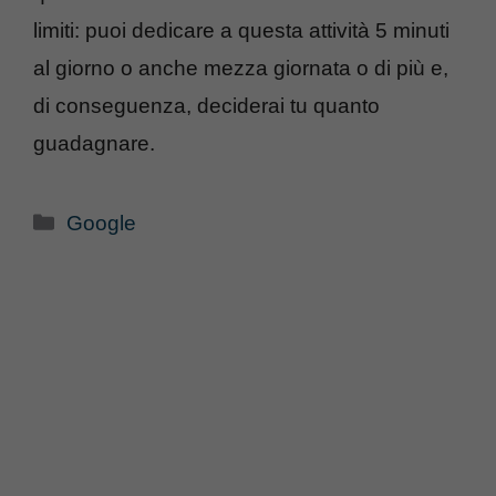
limiti: puoi dedicare a questa attività 5 minuti
al giorno o anche mezza giornata o di più e,
di conseguenza, deciderai tu quanto
guadagnare.
Categorie
Google