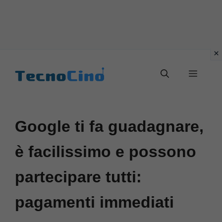
Vai
al
Menu
contenuto
Google ti fa guadagnare,
è facilissimo e possono
partecipare tutti:
pagamenti immediati