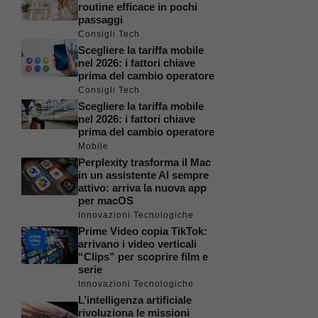
routine efficace in pochi
passaggi
Consigli Tech
Scegliere la tariffa mobile
nel 2026: i fattori chiave
prima del cambio operatore
Consigli Tech
Scegliere la tariffa mobile
nel 2026: i fattori chiave
prima del cambio operatore
Mobile
Perplexity trasforma il Mac
in un assistente AI sempre
attivo: arriva la nuova app
per macOS
Innovazioni Tecnologiche
Prime Video copia TikTok:
arrivano i video verticali
“Clips” per scoprire film e
serie
Innovazioni Tecnologiche
L’intelligenza artificiale
rivoluziona le missioni