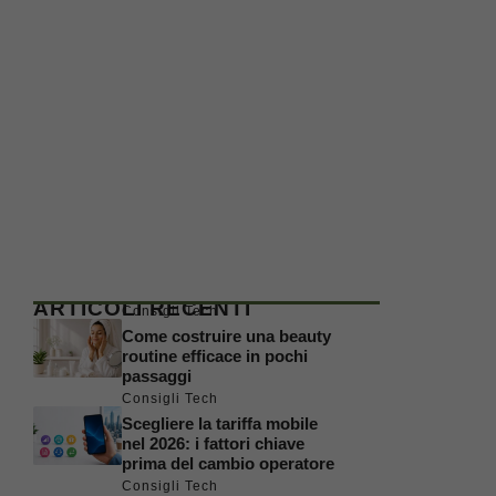
ARTICOLI RECENTI
Consigli Tech
Come costruire una beauty
routine efficace in pochi
passaggi
Consigli Tech
Scegliere la tariffa mobile
nel 2026: i fattori chiave
prima del cambio operatore
Consigli Tech