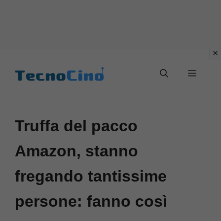
Vai
al
Menu
contenuto
Truffa del pacco
Amazon, stanno
fregando tantissime
persone: fanno così