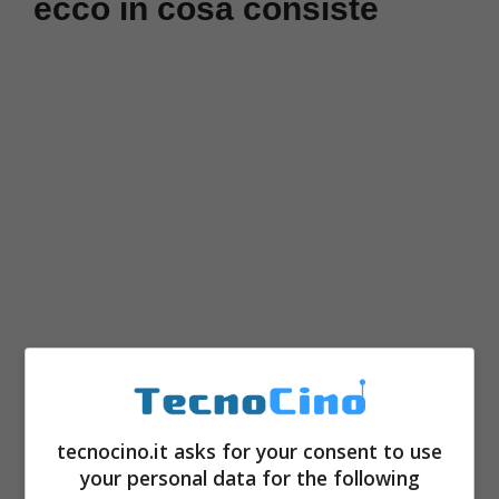
ecco in cosa consiste
Nel corso delle ultime settimane non sono
certo state poche le segnalazioni in merito a
una specifica truffa che ha portato non pochi
tecnocino.it asks for your consent to use
your personal data for the following
problemi a migliaia di utenti. Tutto, come al