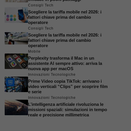
Consigli Tech
Scegliere la tariffa mobile nel 2026: i
fattori chiave prima del cambio
operatore
Consigli Tech
Scegliere la tariffa mobile nel 2026: i
fattori chiave prima del cambio
operatore
Mobile
Perplexity trasforma il Mac in un
assistente AI sempre attivo: arriva la
nuova app per macOS
Innovazioni Tecnologiche
Prime Video copia TikTok: arrivano i
video verticali “Clips” per scoprire film
e serie
Innovazioni Tecnologiche
L’intelligenza artificiale rivoluziona le
missioni spaziali: simulazioni in tempo
reale e precisione millimetrica