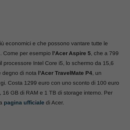
 più economici e che possono vantare tutte le
ono. Come per esempio
l’Acer Aspire 5
, che a 799
il processore Intel Core i5, lo schermo da 15,6
e degno di nota
l’Acer TravelMate P4
, un
gi. Costa 1299 euro con uno sconto di 100 euro
5, 16 GB di RAM e 1 TB di storage interno. Per
la
pagina ufficiale
di Acer.