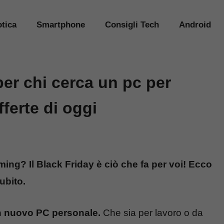
tica
Smartphone
Consigli Tech
Android
per chi cerca un pc per
ferte di oggi
ing? Il Black Friday è ciò che fa per voi! Ecco
subito.
un nuovo PC personale.
Che sia per lavoro o da