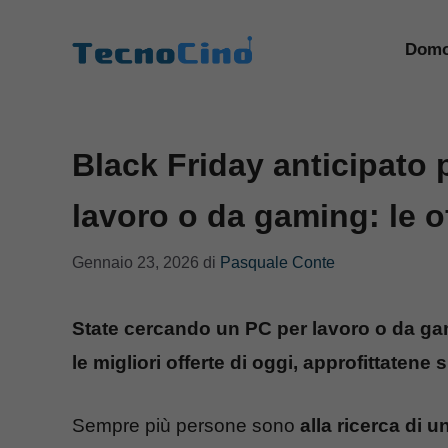
Vai
al
Domo
contenuto
Black Friday anticipato 
lavoro o da gaming: le of
Gennaio 23, 2026
di
Pasquale Conte
State cercando un PC per lavoro o da gam
le migliori offerte di oggi, approfittatene 
Sempre più persone sono
alla ricerca di 