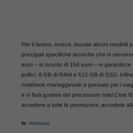
Per il lavoro, invece, trovate alcuni modelli
principali specifiche tecniche che vi serv
euro – in sconto di 150 euro – vi garantisce 
pollici, 8 GB di RAM e 512 GB di SSD. Infin
notebook maneggevole e pensato per i viag
e vi farà godere del processore Intel Core i
accedere a tutte le promozioni, accedete al
Categorie
Hardware