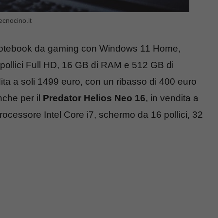
ecnocino.it
 Notebook da gaming con Windows 11 Home,
pollici Full HD, 16 GB di RAM e 512 GB di
ita a soli 1499 euro, con un ribasso di 400 euro
nche per il
Predator Helios Neo 16
, in vendita a
ocessore Intel Core i7, schermo da 16 pollici, 32