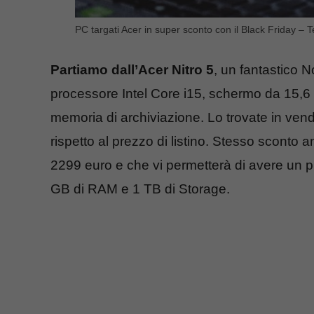
PC targati Acer in super sconto con il Black Friday – T
Partiamo dall’Acer Nitro 5
, un fantastico
processore Intel Core i15, schermo da 15,6 
memoria di archiviazione. Lo trovate in vend
rispetto al prezzo di listino. Stesso sconto a
2299 euro e che vi permetterà di avere un pr
GB di RAM e 1 TB di Storage.