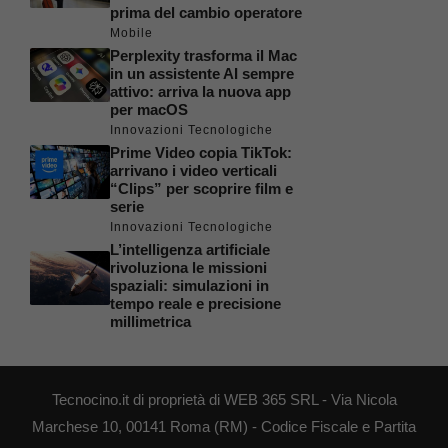
prima del cambio operatore
Mobile
Perplexity trasforma il Mac
in un assistente AI sempre
attivo: arriva la nuova app
per macOS
Innovazioni Tecnologiche
Prime Video copia TikTok:
arrivano i video verticali
“Clips” per scoprire film e
serie
Innovazioni Tecnologiche
L’intelligenza artificiale
rivoluziona le missioni
spaziali: simulazioni in
tempo reale e precisione
millimetrica
Tecnocino.it di proprietà di WEB 365 SRL - Via Nicola
Marchese 10, 00141 Roma (RM) - Codice Fiscale e Partita