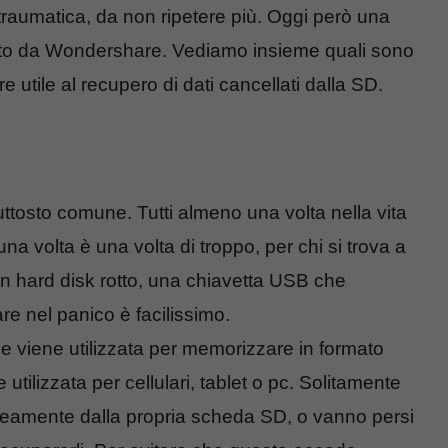
 traumatica, da non ripetere più. Oggi però una
zzato da Wondershare. Vediamo insieme quali sono
 utile al recupero di dati cancellati dalla SD.
piuttosto comune. Tutti almeno una volta nella vita
una volta è una volta di troppo, per chi si trova a
n hard disk rotto, una chiavetta USB che
e nel panico è facilissimo.
viene utilizzata per memorizzare in formato
 utilizzata per cellulari, tablet o pc. Solitamente
neamente dalla propria scheda SD, o vanno persi