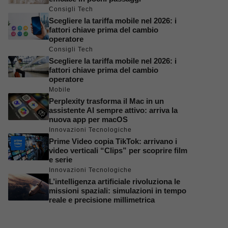
Consigli Tech
Scegliere la tariffa mobile nel 2026: i
fattori chiave prima del cambio
operatore
Consigli Tech
Scegliere la tariffa mobile nel 2026: i
fattori chiave prima del cambio
operatore
Mobile
Perplexity trasforma il Mac in un
assistente AI sempre attivo: arriva la
nuova app per macOS
Innovazioni Tecnologiche
Prime Video copia TikTok: arrivano i
video verticali “Clips” per scoprire film
e serie
Innovazioni Tecnologiche
L’intelligenza artificiale rivoluziona le
missioni spaziali: simulazioni in tempo
reale e precisione millimetrica