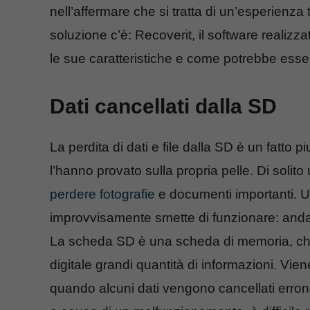
nell’affermare che si tratta di un’esperienza
soluzione c’è: Recoverit, il software reali
le sue caratteristiche e come potrebbe essere
Dati cancellati dalla SD
La perdita di dati e file dalla SD è un fatto 
l’hanno provato sulla propria pelle. Di solito 
perdere fotografie
e documenti importanti. U
improvvisamente smette di funzionare: andar
La scheda SD è una scheda di memoria, che 
digitale grandi quantità di informazioni. Viene
quando alcuni dati vengono cancellati erro