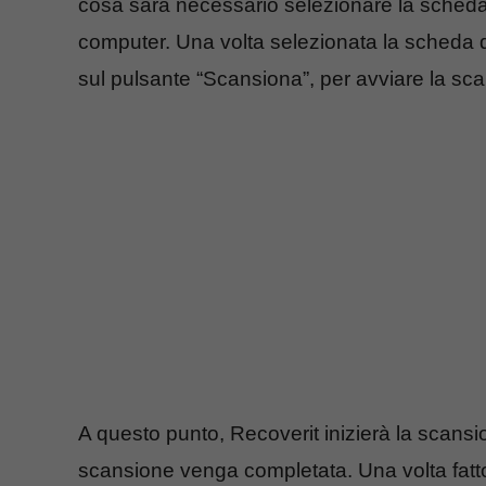
cosa sarà necessario selezionare la scheda
computer. Una volta selezionata la scheda di
sul pulsante “Scansiona”, per avviare la sca
A questo punto, Recoverit inizierà la scansi
scansione venga completata. Una volta fatto, p