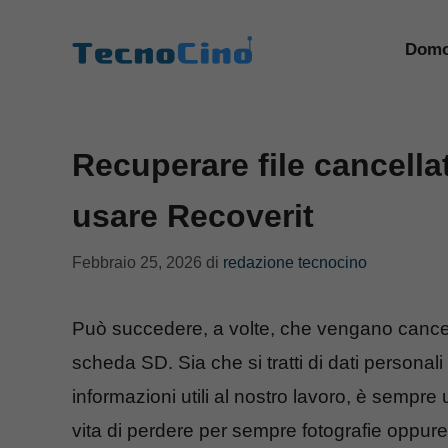
Vai
al
Domo
contenuto
Recuperare file cancell
usare Recoverit
Febbraio 25, 2026
di
redazione tecnocino
Può succedere, a volte, che vengano cancell
scheda SD. Sia che si tratti di dati personali
informazioni utili al nostro lavoro, è sempre 
vita di perdere per sempre fotografie oppure