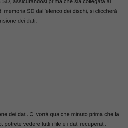
 SD, assicurandosi prima che sia collegata al
 memoria SD dall’elenco dei dischi, si cliccherà
nsione dei dati.
one dei dati. Ci vorrà qualche minuto prima che la
otrete vedere tutti i file e i dati recuperati,