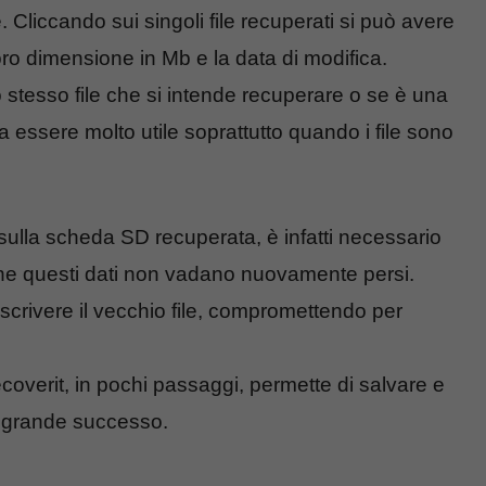
. Cliccando sui singoli file recuperati si può avere
ro dimensione in Mb e la data di modifica.
o stesso file che si intende recuperare o se è una
 essere molto utile soprattutto quando i file sono
sulla scheda SD recuperata, è infatti necessario
 che questi dati non vadano nuovamente persi.
vrascrivere il vecchio file, compromettendo per
coverit, in pochi passaggi, permette di salvare e
n grande successo.