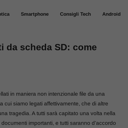
tica
Smartphone
Consigli Tech
Android
ati da scheda SD: come
ati in maniera non intenzionale file da una
 a cui siamo legati affettivamente, che di altre
una tragedia. A tutti sarà capitato una volta nella
 documenti importanti, e tutti saranno d’accordo