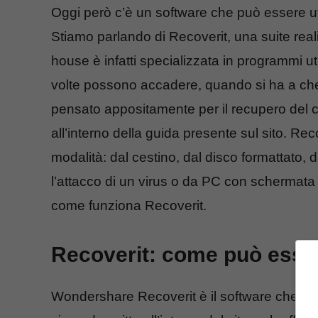
Oggi però c’è un software che può essere uti
Stiamo parlando di Recoverit, una suite re
house è infatti specializzata in programmi uti
volte possono accadere, quando si ha a che 
pensato appositamente per il recupero del 
all’interno della guida presente sul sito. Reco
modalità: dal cestino, dal disco formattato, d
l’attacco di un virus o da PC con schermata
come funziona Recoverit.
Recoverit: come può esser
Wondershare Recoverit è il software che pe