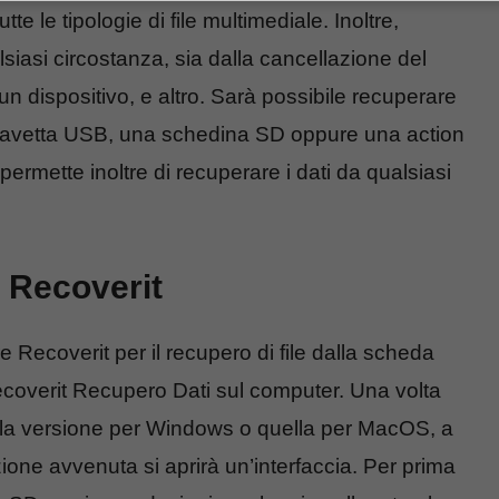
 le tipologie di file multimediale. Inoltre,
siasi circostanza, sia dalla cancellazione del
 un dispositivo, e altro. Sarà possibile recuperare
chiavetta USB, una schedina SD oppure una action
ermette inoltre di recuperare i dati da qualsiasi
 Recoverit
 Recoverit per il recupero di file dalla scheda
Recoverit Recupero Dati sul computer. Una volta
 la versione per Windows o quella per MacOS, a
azione avvenuta si aprirà un’interfaccia. Per prima