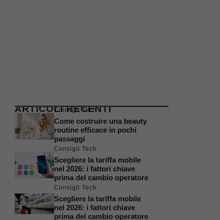
ARTICOLI RECENTI
Consigli Tech
Come costruire una beauty
routine efficace in pochi
passaggi
Consigli Tech
Scegliere la tariffa mobile
nel 2026: i fattori chiave
prima del cambio operatore
Consigli Tech
Scegliere la tariffa mobile
nel 2026: i fattori chiave
prima del cambio operatore