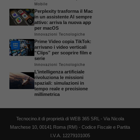
Mobile
Perplexity trasforma il Mac
in un assistente AI sempre
attivo: arriva la nuova app
per macOS
Innovazioni Tecnologiche
Prime Video copia TikTok:
arrivano i video verticali
“Clips” per scoprire film e
serie
Innovazioni Tecnologiche
L’intelligenza artificiale
rivoluziona le missioni
spaziali: simulazioni in
tempo reale e precisione
millimetrica
Tecnocino.it di proprietà di WEB 365 SRL - Via Nicola
Marchese 10, 00141 Roma (RM) - Codice Fiscale e Partita
I.V.A. 12279101005