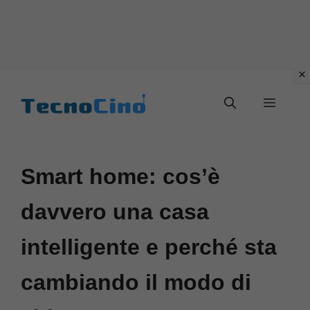
Vai
al
Menu
contenuto
Smart home: cos’è
davvero una casa
intelligente e perché sta
cambiando il modo di