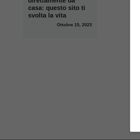
direttamente da
casa: questo sito ti
svolta la vita
Ottobre 15, 2023