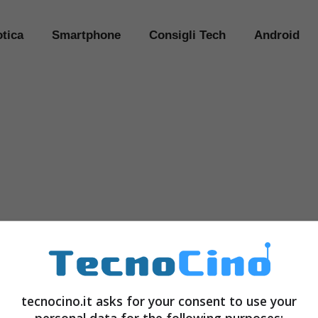
tica
Smartphone
Consigli Tech
Android
tecnocino.it asks for your consent to use your