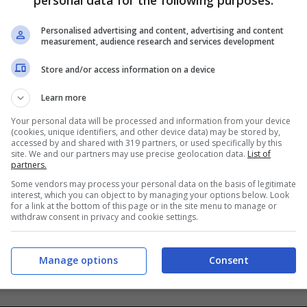
personal data for the following purposes:
Personalised advertising and content, advertising and content
measurement, audience research and services development
Store and/or access information on a device
Learn more
Your personal data will be processed and information from your device
(cookies, unique identifiers, and other device data) may be stored by,
accessed by and shared with 319 partners, or used specifically by this
site. We and our partners may use precise geolocation data.
List of
partners.
Some vendors may process your personal data on the basis of legitimate
interest, which you can object to by managing your options below. Look
for a link at the bottom of this page or in the site menu to manage or
withdraw consent in privacy and cookie settings.
Manage options
Consent