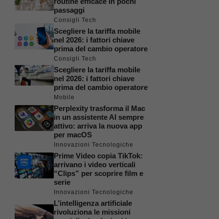
routine efficace in pochi
passaggi
Consigli Tech
Scegliere la tariffa mobile
nel 2026: i fattori chiave
prima del cambio operatore
Consigli Tech
Scegliere la tariffa mobile
nel 2026: i fattori chiave
prima del cambio operatore
Mobile
Perplexity trasforma il Mac
in un assistente AI sempre
attivo: arriva la nuova app
per macOS
Innovazioni Tecnologiche
Prime Video copia TikTok:
arrivano i video verticali
“Clips” per scoprire film e
serie
Innovazioni Tecnologiche
L’intelligenza artificiale
rivoluziona le missioni