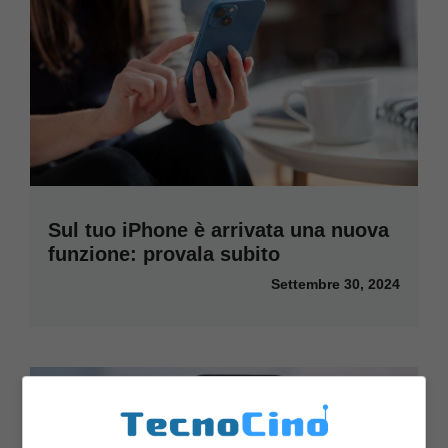
Sul tuo iPhone è arrivata una nuova
funzione: provala subito
Settembre 30, 2024