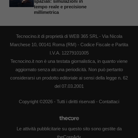
spaziali: simulazioni in
tempo reale e precisione
millimetrica
Tecnocino.it di proprietà di WEB 365 SRL - Via Nicola
Marchese 10, 00141 Roma (RM) - Codice Fiscale e Partita
I.V.A. 12279101005
Tecnocino.it non è una testata giornalistica, in quanto viene
aggiornato senza alcuna periodicità. Non può pertanto
considerarsi un prodotto editoriale ai sensi della legge n. 62
del 07.03.2001
Copyright ©2026 - Tutti i diritti riservati -
Contattaci
Le attività pubblicitarie su questo sito sono gestite da
theCoreAdv