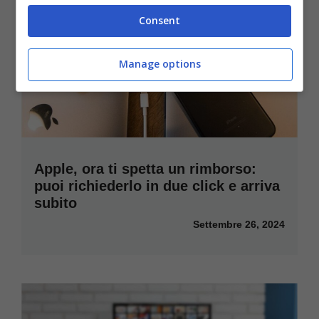
Consent
Manage options
Apple, ora ti spetta un rimborso:
puoi richiederlo in due click e arriva
subito
Settembre 26, 2024