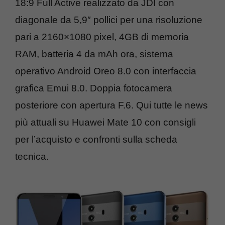
18:9 Full Active realizzato da JDI con
diagonale da 5,9″ pollici per una risoluzione
pari a 2160×1080 pixel, 4GB di memoria
RAM, batteria 4 da mAh ora, sistema
operativo Android Oreo 8.0 con interfaccia
grafica Emui 8.0. Doppia fotocamera
posteriore con apertura F.6. Qui tutte le news
più attuali su Huawei Mate 10 con consigli
per l’acquisto e confronti sulla scheda
tecnica.