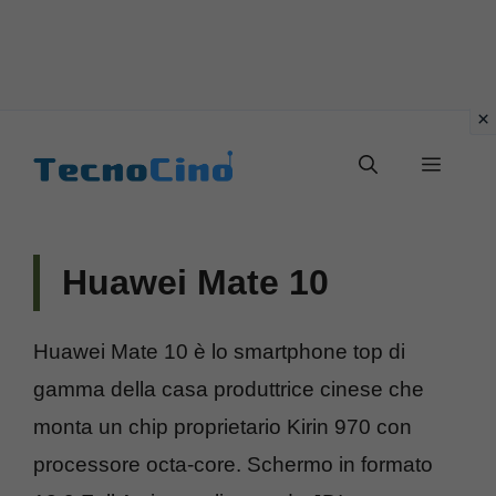
Vai
al
Menu
contenuto
Huawei Mate 10
Huawei Mate 10 è lo smartphone top di
gamma della casa produttrice cinese che
monta un chip proprietario Kirin 970 con
processore octa-core. Schermo in formato