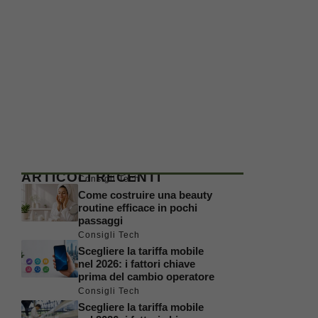
ARTICOLI RECENTI
Consigli Tech
Come costruire una beauty
routine efficace in pochi
passaggi
Consigli Tech
Scegliere la tariffa mobile
nel 2026: i fattori chiave
prima del cambio operatore
Consigli Tech
Scegliere la tariffa mobile