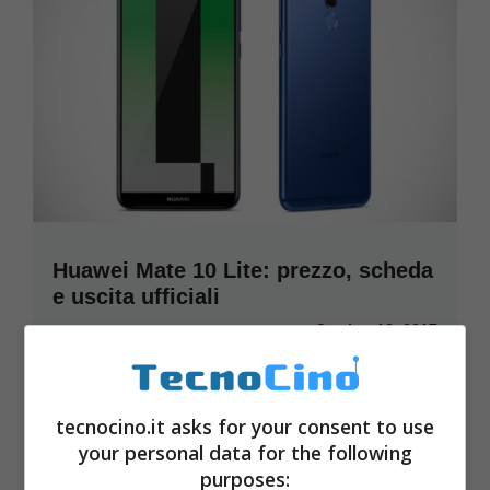
Huawei Mate 10 Lite: prezzo, scheda
e uscita ufficiali
Ottobre 18, 2017
tecnocino.it asks for your consent to use
your personal data for the following
purposes: