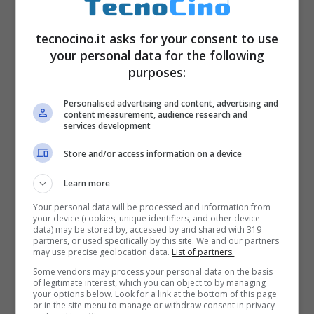
tecnocino.it asks for your consent to use
your personal data for the following
purposes:
Personalised advertising and content, advertising and
content measurement, audience research and
services development
Store and/or access information on a device
Apple iPhone e Cingular
Learn more
Gennaio 11, 2007
Your personal data will be processed and information from
your device (cookies, unique identifiers, and other device
data) may be stored by, accessed by and shared with 319
partners, or used specifically by this site. We and our partners
may use precise geolocation data.
List of partners.
Some vendors may process your personal data on the basis
of legitimate interest, which you can object to by managing
your options below. Look for a link at the bottom of this page
or in the site menu to manage or withdraw consent in privacy