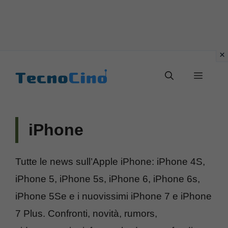
Vai
al
Menu
contenuto
iPhone
Tutte le news sull’Apple iPhone: iPhone 4S,
iPhone 5, iPhone 5s, iPhone 6, iPhone 6s,
iPhone 5Se e i nuovissimi iPhone 7 e iPhone
7 Plus. Confronti, novità, rumors,