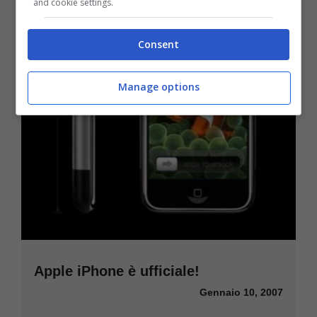
and cookie settings.
Consent
Manage options
Apple iPhone è ufficiale!
Gennaio 10, 2007