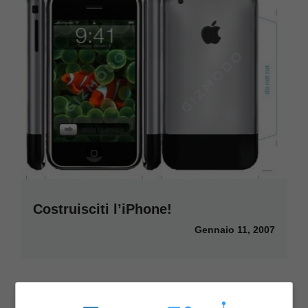
Costruisciti l’iPhone!
Gennaio 11, 2007