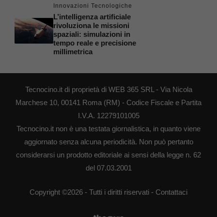
Innovazioni Tecnologiche
L’intelligenza artificiale
rivoluziona le missioni
spaziali: simulazioni in
tempo reale e precisione
millimetrica
Tecnocino.it di proprietà di WEB 365 SRL - Via Nicola
Marchese 10, 00141 Roma (RM) - Codice Fiscale e Partita
I.V.A. 12279101005
Tecnocino.it non è una testata giornalistica, in quanto viene
aggiornato senza alcuna periodicità. Non può pertanto
considerarsi un prodotto editoriale ai sensi della legge n. 62
del 07.03.2001
Copyright ©2026 - Tutti i diritti riservati -
Contattaci