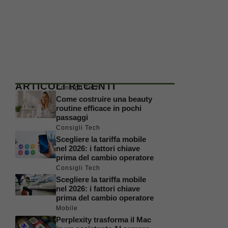
ARTICOLI RECENTI
Consigli Tech
Come costruire una beauty
routine efficace in pochi
passaggi
Consigli Tech
Scegliere la tariffa mobile
nel 2026: i fattori chiave
prima del cambio operatore
Consigli Tech
Scegliere la tariffa mobile
nel 2026: i fattori chiave
prima del cambio operatore
Mobile
Perplexity trasforma il Mac