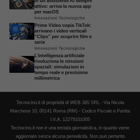
in un assistente AI sempre
attivo: arriva la nuova app
per macOS
Innovazioni Tecnologiche
Prime Video copia TikTok:
arrivano i video verticali
“Clips” per scoprire film e
serie
Innovazioni Tecnologiche
L’intelligenza artificiale
rivoluziona le missioni
spaziali: simulazioni in
tempo reale e precisione
millimetrica
Tecnocino.it di proprietà di WEB 365 SRL - Via Nicola
Marchese 10, 00141 Roma (RM) - Codice Fiscale e Partita
I.V.A. 12279101005
Tecnocino.it non è una testata giornalistica, in quanto viene
aggiornato senza alcuna periodicità. Non può pertanto