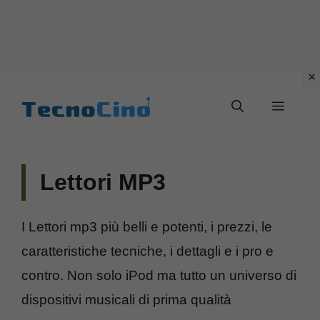
Vai
al
Menu
contenuto
Lettori MP3
I Lettori mp3 più belli e potenti, i prezzi, le
caratteristiche tecniche, i dettagli e i pro e
contro. Non solo iPod ma tutto un universo di
dispositivi musicali di prima qualità