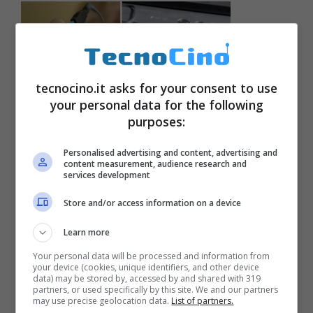
tecnocino.it asks for your consent to use
your personal data for the following
purposes:
Walletex, un nuovo mp3 a carta
Gennaio 4, 2007
Personalised advertising and content, advertising and
content measurement, audience research and
services development
Store and/or access information on a device
Learn more
Your personal data will be processed and information from
your device (cookies, unique identifiers, and other device
data) may be stored by, accessed by and shared with 319
partners, or used specifically by this site. We and our partners
may use precise geolocation data.
List of partners.