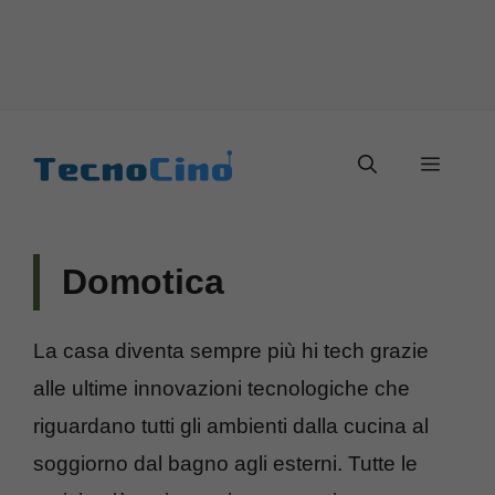
Vai
al
Menu
contenuto
Domotica
La casa diventa sempre più hi tech grazie
alle ultime innovazioni tecnologiche che
riguardano tutti gli ambienti dalla cucina al
soggiorno dal bagno agli esterni. Tutte le