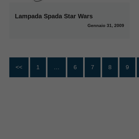
Lampada Spada Star Wars
Gennaio 31, 2009
<<
1
…
6
7
8
9