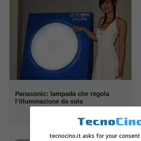
Panasonic: lampada che regola
l’illuminazione da sola
Febbraio 4, 2009
tecnocino.it asks for your consent