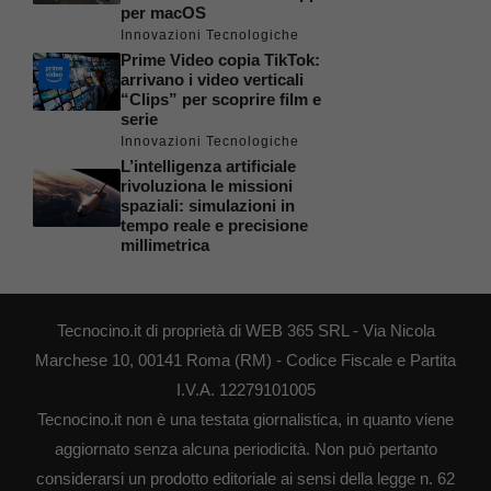
per macOS
Innovazioni Tecnologiche
Prime Video copia TikTok:
arrivano i video verticali
“Clips” per scoprire film e
serie
Innovazioni Tecnologiche
L’intelligenza artificiale
rivoluziona le missioni
spaziali: simulazioni in
tempo reale e precisione
millimetrica
Tecnocino.it di proprietà di WEB 365 SRL - Via Nicola
Marchese 10, 00141 Roma (RM) - Codice Fiscale e Partita
I.V.A. 12279101005
Tecnocino.it non è una testata giornalistica, in quanto viene
aggiornato senza alcuna periodicità. Non può pertanto
considerarsi un prodotto editoriale ai sensi della legge n. 62