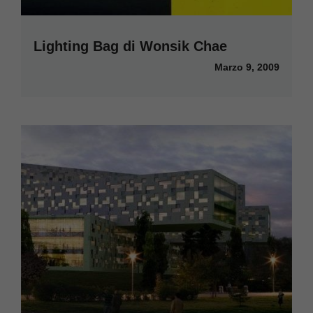
Lighting Bag di Wonsik Chae
Marzo 9, 2009