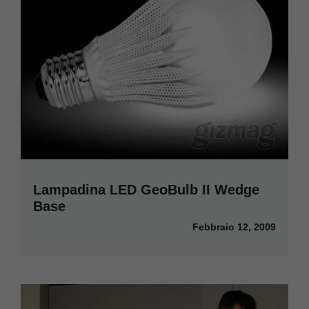
Lampadina LED GeoBulb II Wedge
Base
Febbraio 12, 2009