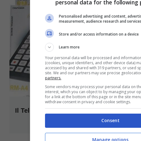
personal data for the following
Personalised advertising and content, adverti
measurement, audience research and service
Store and/or access information on a device
Learn more
Your personal data will be processed and informatio
(cookies, unique identifiers, and other device data) m
accessed by and shared with 319 partners, or used spec
site. We and our partners may use precise geolocatio
partners.
Some vendors may process your personal data on the 
interest, which you can object to by managing your o
for a link at the bottom of this page or in the site me
withdraw consent in privacy and cookie settings.
Il Telecomando universale gigante
Febbraio 2, 2009
Consent
Manage options