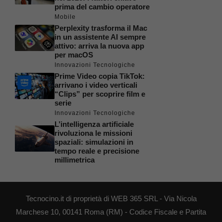
prima del cambio operatore
Mobile
Perplexity trasforma il Mac
in un assistente AI sempre
attivo: arriva la nuova app
per macOS
Innovazioni Tecnologiche
Prime Video copia TikTok:
arrivano i video verticali
“Clips” per scoprire film e
serie
Innovazioni Tecnologiche
L’intelligenza artificiale
rivoluziona le missioni
spaziali: simulazioni in
tempo reale e precisione
millimetrica
Tecnocino.it di proprietà di WEB 365 SRL - Via Nicola
Marchese 10, 00141 Roma (RM) - Codice Fiscale e Partita