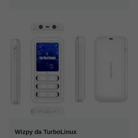
Wizpy da TurboLinux