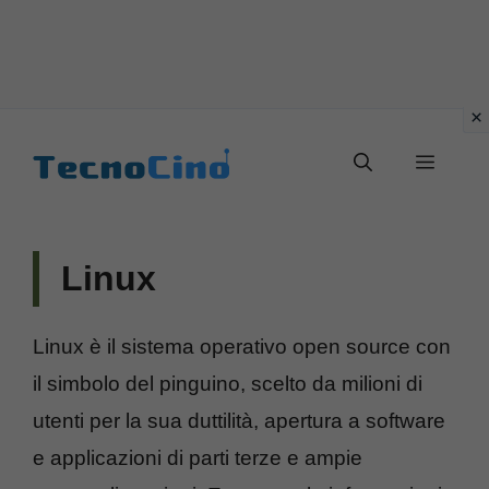
Vai
al
Menu
contenuto
Linux
Linux è il sistema operativo open source con
il simbolo del pinguino, scelto da milioni di
utenti per la sua duttilità, apertura a software
e applicazioni di parti terze e ampie