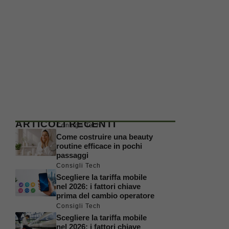
ARTICOLI RECENTI
Consigli Tech
Come costruire una beauty
routine efficace in pochi
passaggi
Consigli Tech
Scegliere la tariffa mobile
nel 2026: i fattori chiave
prima del cambio operatore
Consigli Tech
Scegliere la tariffa mobile
nel 2026: i fattori chiave