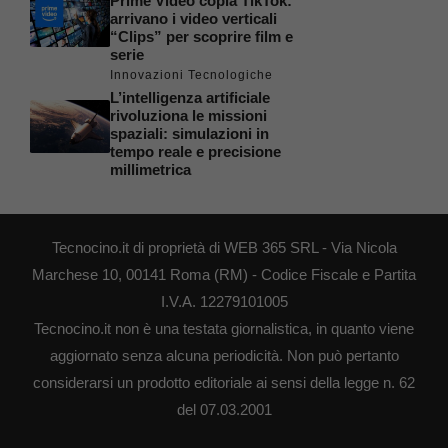
Prime Video copia TikTok:
arrivano i video verticali
“Clips” per scoprire film e
serie
Innovazioni Tecnologiche
L’intelligenza artificiale
rivoluziona le missioni
spaziali: simulazioni in
tempo reale e precisione
millimetrica
Tecnocino.it di proprietà di WEB 365 SRL - Via Nicola
Marchese 10, 00141 Roma (RM) - Codice Fiscale e Partita
I.V.A. 12279101005
Tecnocino.it non è una testata giornalistica, in quanto viene
aggiornato senza alcuna periodicità. Non può pertanto
considerarsi un prodotto editoriale ai sensi della legge n. 62
del 07.03.2001