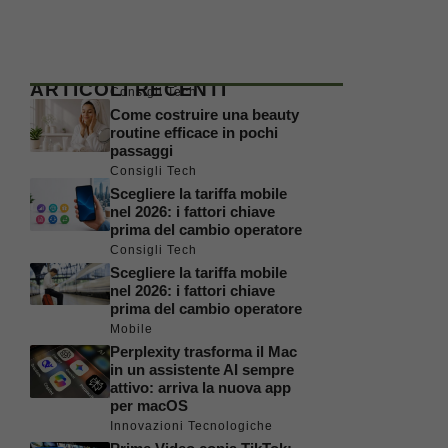
ARTICOLI RECENTI
Consigli Tech
Come costruire una beauty
routine efficace in pochi
passaggi
Consigli Tech
Scegliere la tariffa mobile
nel 2026: i fattori chiave
prima del cambio operatore
Consigli Tech
Scegliere la tariffa mobile
nel 2026: i fattori chiave
prima del cambio operatore
Mobile
Perplexity trasforma il Mac
in un assistente AI sempre
attivo: arriva la nuova app
per macOS
Innovazioni Tecnologiche