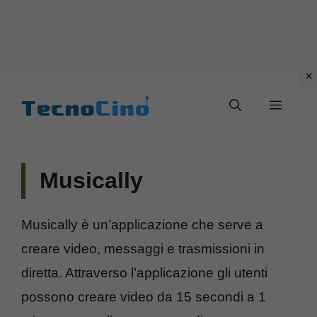
Vai
al
Menu
contenuto
Musically
Musically è un’applicazione che serve a
creare video, messaggi e trasmissioni in
diretta. Attraverso l’applicazione gli utenti
possono creare video da 15 secondi a 1