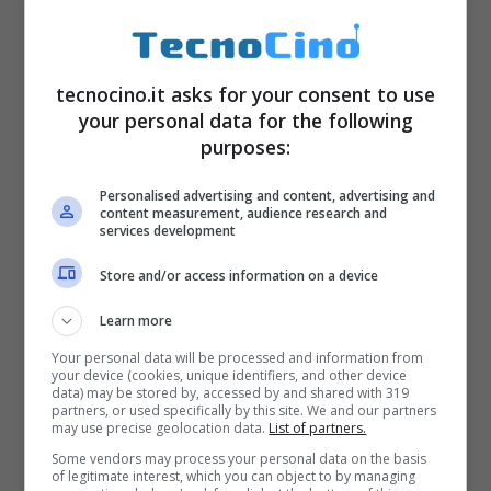
tecnocino.it asks for your consent to use
Come fare bei video su Musically
your personal data for the following
Maggio 9, 2017
purposes:
Personalised advertising and content, advertising and
content measurement, audience research and
services development
Store and/or access information on a device
Learn more
Your personal data will be processed and information from
your device (cookies, unique identifiers, and other device
data) may be stored by, accessed by and shared with 319
partners, or used specifically by this site. We and our partners
may use precise geolocation data.
List of partners.
Some vendors may process your personal data on the basis
of legitimate interest, which you can object to by managing