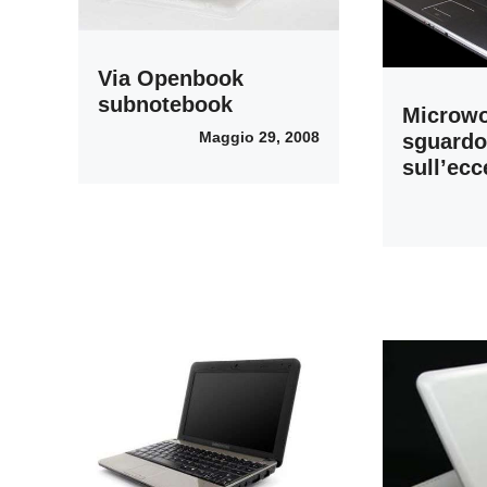
Via Openbook
subnotebook
Microwo
Maggio 29, 2008
sguardo
sull’ecc