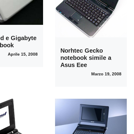
d e Gigabyte
ebook
Norhtec Gecko
Aprile 15, 2008
notebook simile a
Asus Eee
Marzo 19, 2008