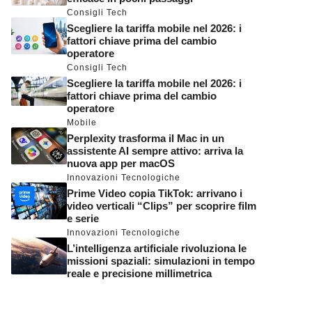
Consigli Tech
Scegliere la tariffa mobile nel 2026: i
fattori chiave prima del cambio
operatore
Consigli Tech
Scegliere la tariffa mobile nel 2026: i
fattori chiave prima del cambio
operatore
Mobile
Perplexity trasforma il Mac in un
assistente AI sempre attivo: arriva la
nuova app per macOS
Innovazioni Tecnologiche
Prime Video copia TikTok: arrivano i
video verticali “Clips” per scoprire film
e serie
Innovazioni Tecnologiche
L’intelligenza artificiale rivoluziona le
missioni spaziali: simulazioni in tempo
reale e precisione millimetrica