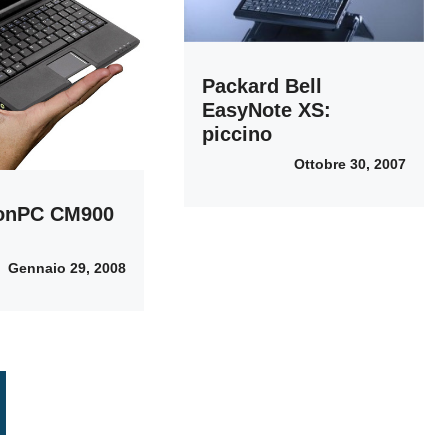
Packard Bell
EasyNote XS:
piccino
Ottobre 30, 2007
ronPC CM900
Gennaio 29, 2008