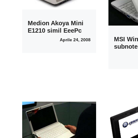
Medion Akoya Mini
E1210 simil EeePc
MSI Win
Aprile 24, 2008
subnot