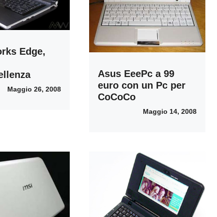
rks Edge,
Asus EeePc a 99
ellenza
euro con un Pc per
Maggio 26, 2008
CoCoCo
Maggio 14, 2008