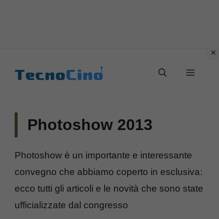
Vai
al
Menu
contenuto
Photoshow 2013
Photoshow è un importante e interessante
convegno che abbiamo coperto in esclusiva:
ecco tutti gli articoli e le novità che sono state
ufficializzate dal congresso