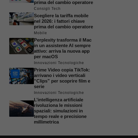
prima del cambio operatore
Consigli Tech
Scegliere la tariffa mobile
nel 2026: i fattori chiave
prima del cambio operatore
Mobile
Perplexity trasforma il Mac
in un assistente AI sempre
attivo: arriva la nuova app
per macOS
Innovazioni Tecnologiche
Prime Video copia TikTok:
arrivano i video verticali
“Clips” per scoprire film e
serie
Innovazioni Tecnologiche
L’intelligenza artificiale
rivoluziona le missioni
spaziali: simulazioni in
tempo reale e precisione
millimetrica