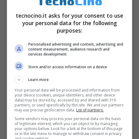
tecnocino.it asks for your consent to use
your personal data for the following
purposes:
Personalised advertising and content, advertising and
content measurement, audience research and
services development
Store and/or access information on a device
Internet Wi-fi sui treni Frecciarossa
Learn more
grazie a Telecom Italia
Your personal data will be processed and information from
Novembre 18, 2010
your device (cookies, unique identifiers, and other device
data) may be stored by, accessed by and shared with 319
partners, or used specifically by this site. We and our partners
may use precise geolocation data.
List of partners.
Some vendors may process your personal data on the basis
of legitimate interest, which you can object to by managing
your options below. Look for a link at the bottom of this page
or in the site menu to manage or withdraw consent in privacy
and cookie settings.