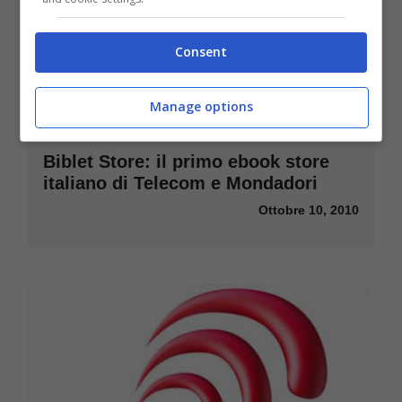
Consent
Manage options
Biblet Store: il primo ebook store
italiano di Telecom e Mondadori
Ottobre 10, 2010