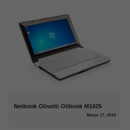
Netbook Olivetti Olibook M1025
Marzo 17, 2010