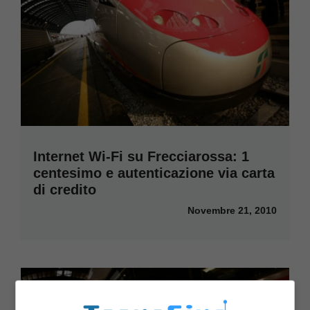
Internet Wi-Fi su Frecciarossa: 1
centesimo e autenticazione via carta
di credito
Novembre 21, 2010