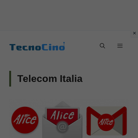
Vai
al
Menu
contenuto
Telecom Italia