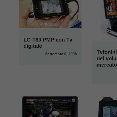
LG T80 PMP con Tv
digitale
Tvfonin
Settembre 9, 2008
del vol
mercato