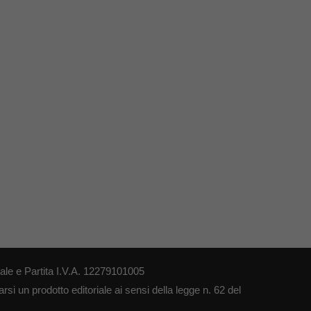
le e Partita I.V.A. 12279101005
si un prodotto editoriale ai sensi della legge n. 62 del