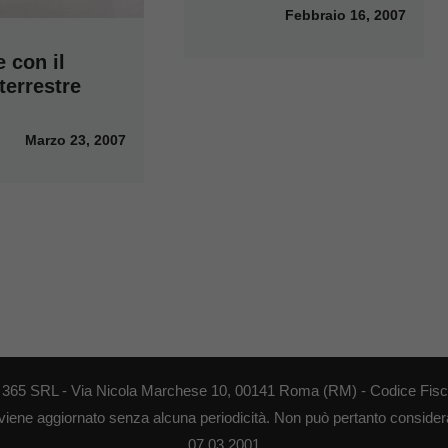
Febbraio 16, 2007
 con il
 terrestre
Marzo 23, 2007
EB 365 SRL - Via Nicola Marchese 10, 00141 Roma (RM) - Codice Fisca
 viene aggiornato senza alcuna periodicità. Non può pertanto considerar
07.03.2001