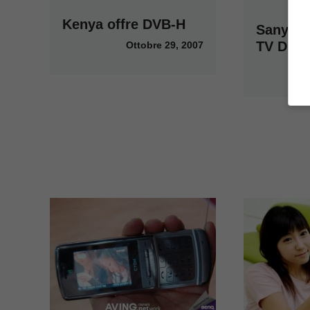
Kenya offre DVB-H
Sanyo 
TV Digit
Ottobre 29, 2007