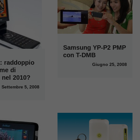
Samsung YP-P2 PMP
con T-DMB
i: raddoppio
Giugno 25, 2008
ume di
 nel 2010?
Settembre 5, 2008