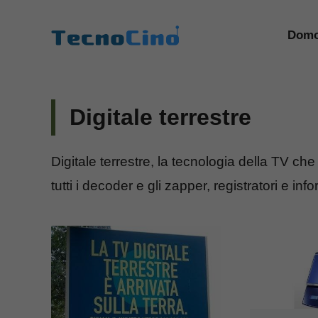
Vai
al
Domo
contenuto
Digitale terrestre
Digitale terrestre, la tecnologia della TV che
tutti i decoder e gli zapper, registratori e in