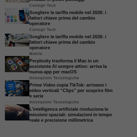
Consigli Tech
Scegliere la tariffa mobile nel 2026: i
fattori chiave prima del cambio
operatore
Consigli Tech
Scegliere la tariffa mobile nel 2026: i
fattori chiave prima del cambio
operatore
Mobile
Perplexity trasforma il Mac in un
assistente AI sempre attivo: arriva la
nuova app per macOS
Innovazioni Tecnologiche
Prime Video copia TikTok: arrivano i
video verticali “Clips” per scoprire film
e serie
Innovazioni Tecnologiche
L’intelligenza artificiale rivoluziona le
missioni spaziali: simulazioni in tempo
reale e precisione millimetrica