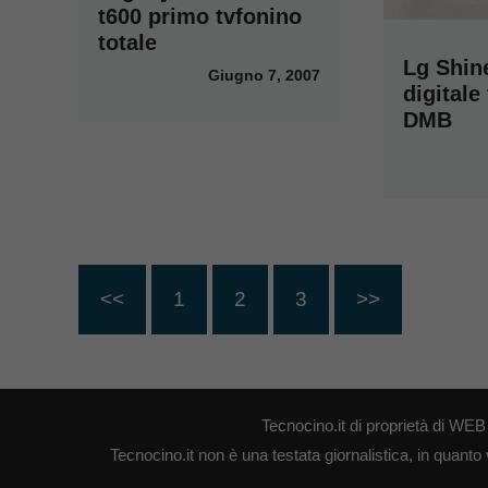
t600 primo tvfonino
totale
Lg Shine
Giugno 7, 2007
digitale
DMB
<<
1
2
3
>>
Tecnocino.it di proprietà di W
Tecnocino.it non è una testata giornalistica, in quanto