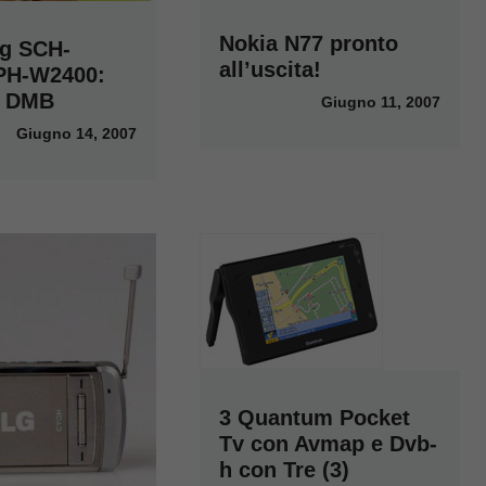
Nokia N77 pronto
g SCH-
all’uscita!
PH-W2400:
e DMB
Giugno 11, 2007
Giugno 14, 2007
3 Quantum Pocket
Tv con Avmap e Dvb-
h con Tre (3)