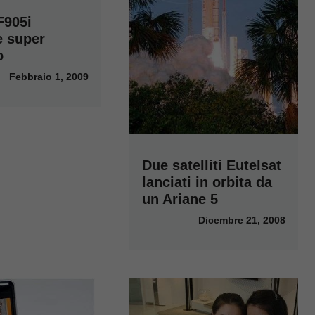
F905i
e super
o
Febbraio 1, 2009
Due satelliti Eutelsat
lanciati in orbita da
un Ariane 5
Dicembre 21, 2008