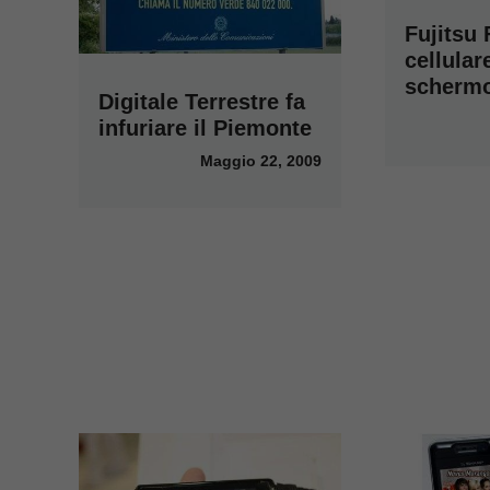
Fujitsu 
cellular
scherm
Digitale Terrestre fa
infuriare il Piemonte
Maggio 22, 2009