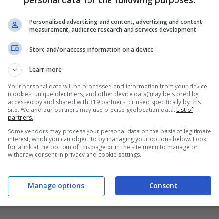
personal data for the following purposes:
Gennaio 26, 2007
Personalised advertising and content, advertising and content
measurement, audience research and services development
Store and/or access information on a device
Learn more
Your personal data will be processed and information from your device
(cookies, unique identifiers, and other device data) may be stored by,
accessed by and shared with 319 partners, or used specifically by this
site. We and our partners may use precise geolocation data.
List of
partners.
Some vendors may process your personal data on the basis of legitimate
interest, which you can object to by managing your options below. Look
for a link at the bottom of this page or in the site menu to manage or
withdraw consent in privacy and cookie settings.
Manage options
Consent