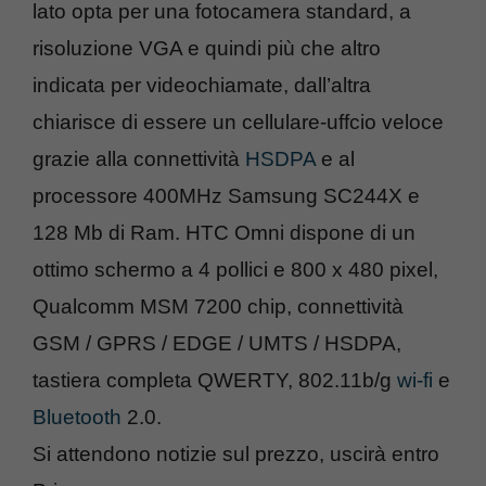
lato opta per una fotocamera standard, a
risoluzione VGA e quindi più che altro
indicata per videochiamate, dall’altra
chiarisce di essere un cellulare-uffcio veloce
grazie alla connettività
HSDPA
e al
processore 400MHz Samsung SC244X e
128 Mb di Ram. HTC Omni dispone di un
ottimo schermo a 4 pollici e 800 x 480 pixel,
Qualcomm MSM 7200 chip, connettività
GSM / GPRS / EDGE / UMTS / HSDPA,
tastiera completa QWERTY, 802.11b/g
wi-fi
e
Bluetooth
2.0.
Si attendono notizie sul prezzo, uscirà entro