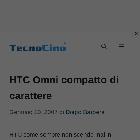
Vai
al
Menu
contenuto
HTC Omni compatto di
carattere
Gennaio 10, 2007
di
Diego Barbera
HTC
come sempre non scende mai in