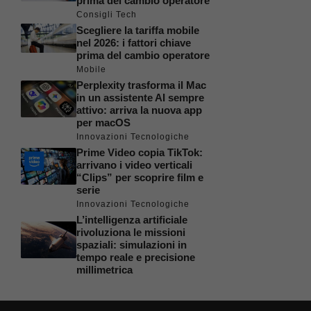
prima del cambio operatore
Consigli Tech
Scegliere la tariffa mobile
nel 2026: i fattori chiave
prima del cambio operatore
Mobile
Perplexity trasforma il Mac
in un assistente AI sempre
attivo: arriva la nuova app
per macOS
Innovazioni Tecnologiche
Prime Video copia TikTok:
arrivano i video verticali
“Clips” per scoprire film e
serie
Innovazioni Tecnologiche
L’intelligenza artificiale
rivoluziona le missioni
spaziali: simulazioni in
tempo reale e precisione
millimetrica