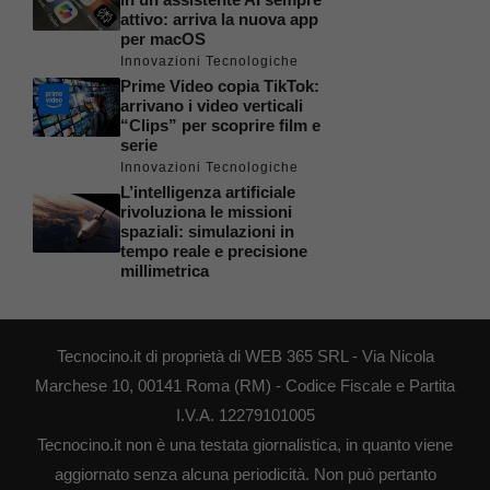
attivo: arriva la nuova app
per macOS
Innovazioni Tecnologiche
Prime Video copia TikTok:
arrivano i video verticali
“Clips” per scoprire film e
serie
Innovazioni Tecnologiche
L’intelligenza artificiale
rivoluziona le missioni
spaziali: simulazioni in
tempo reale e precisione
millimetrica
Tecnocino.it di proprietà di WEB 365 SRL - Via Nicola
Marchese 10, 00141 Roma (RM) - Codice Fiscale e Partita
I.V.A. 12279101005
Tecnocino.it non è una testata giornalistica, in quanto viene
aggiornato senza alcuna periodicità. Non può pertanto