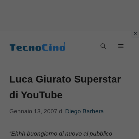
Vai
al
Menu
contenuto
Luca Giurato Superstar
di YouTube
Gennaio 13, 2007
di
Diego Barbera
“Ehhh buongiorno di nuovo al pubblico