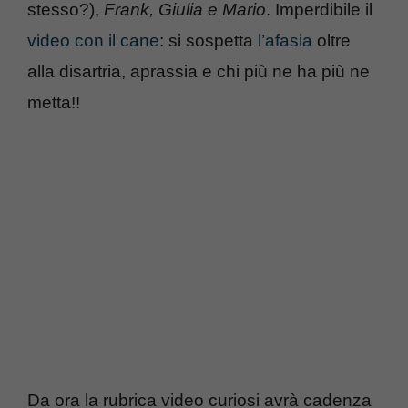
stesso?),
Frank, Giulia e Mario
. Imperdibile il
video con il cane
: si sospetta
l’afasia
oltre
alla disartria, aprassia e chi più ne ha più ne
metta!!
Da ora la rubrica video curiosi avrà cadenza