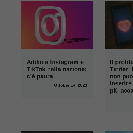
Addio a Instagram e
Il profi
TikTok nella nazione:
Tinder: 
c’è paura
non puo
inserire
Ottobre 14, 2023
più acca