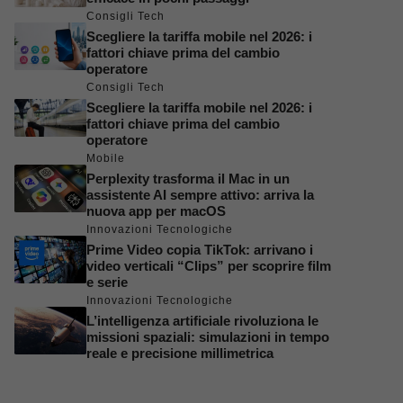
Consigli Tech
Scegliere la tariffa mobile nel 2026: i
fattori chiave prima del cambio
operatore
Consigli Tech
Scegliere la tariffa mobile nel 2026: i
fattori chiave prima del cambio
operatore
Mobile
Perplexity trasforma il Mac in un
assistente AI sempre attivo: arriva la
nuova app per macOS
Innovazioni Tecnologiche
Prime Video copia TikTok: arrivano i
video verticali “Clips” per scoprire film
e serie
Innovazioni Tecnologiche
L’intelligenza artificiale rivoluziona le
missioni spaziali: simulazioni in tempo
reale e precisione millimetrica