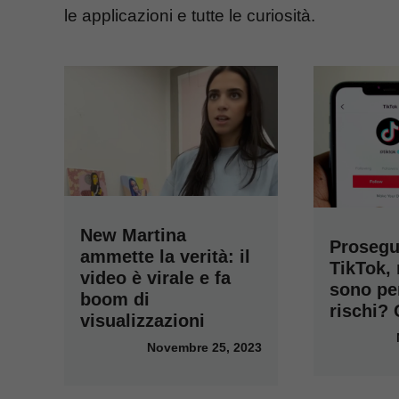
le applicazioni e tutte le curiosità.
New Martina
Prosegu
ammette la verità: il
TikTok,
video è virale e fa
sono per
boom di
rischi?
visualizzazioni
Novembre 25, 2023