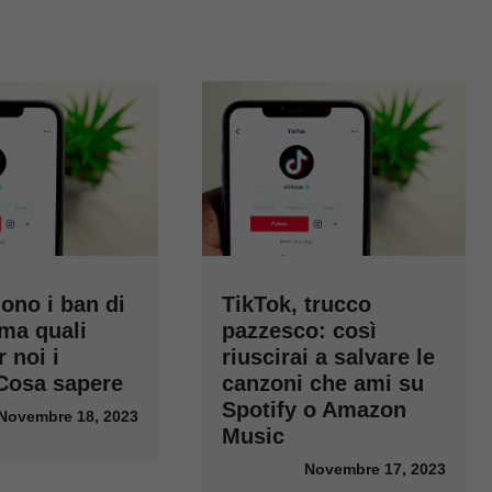
ono i ban di
TikTok, trucco
 ma quali
pazzesco: così
 noi i
riuscirai a salvare le
 Cosa sapere
canzoni che ami su
Spotify o Amazon
Novembre 18, 2023
Music
Novembre 17, 2023