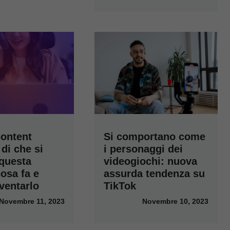
content
Si comportano come
 di che si
i personaggi dei
questa
videogiochi: nuova
cosa fa e
assurda tendenza su
ventarlo
TikTok
Novembre 11, 2023
Novembre 10, 2023