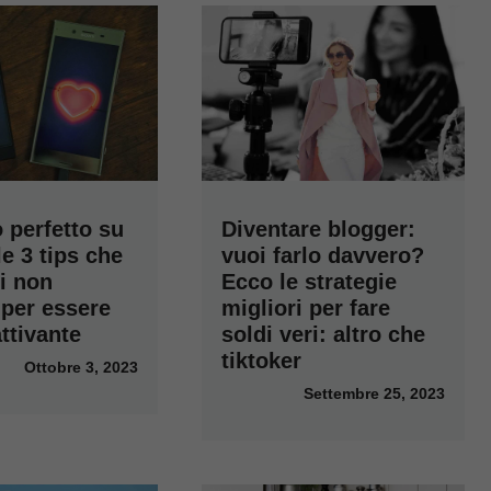
lo perfetto su
Diventare blogger:
le 3 tips che
vuoi farlo davvero?
i non
Ecco le strategie
 per essere
migliori per fare
ttivante
soldi veri: altro che
tiktoker
Ottobre 3, 2023
Settembre 25, 2023