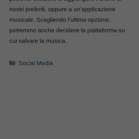
nostri preferiti, oppure a un’applicazione
musicale. Scegliendo l’ultima opzione,
potremmo anche decidere la piattaforma su
cui salvare la musica.
Categorie
Social Media