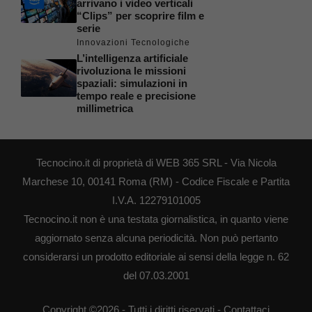
arrivano i video verticali
“Clips” per scoprire film e
serie
Innovazioni Tecnologiche
L’intelligenza artificiale
rivoluziona le missioni
spaziali: simulazioni in
tempo reale e precisione
millimetrica
Tecnocino.it di proprietà di WEB 365 SRL - Via Nicola
Marchese 10, 00141 Roma (RM) - Codice Fiscale e Partita
I.V.A. 12279101005
Tecnocino.it non è una testata giornalistica, in quanto viene
aggiornato senza alcuna periodicità. Non può pertanto
considerarsi un prodotto editoriale ai sensi della legge n. 62
del 07.03.2001
Copyright ©2026 - Tutti i diritti riservati -
Contattaci