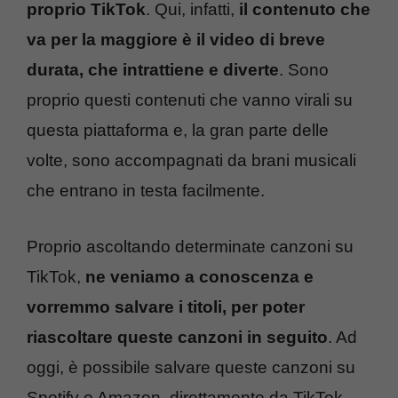
proprio TikTok
. Qui, infatti,
il contenuto che
va per la maggiore è il video di breve
durata, che intrattiene e diverte
. Sono
proprio questi contenuti che vanno virali su
questa piattaforma e, la gran parte delle
volte, sono accompagnati da brani musicali
che entrano in testa facilmente.
Proprio ascoltando determinate canzoni su
TikTok,
ne veniamo a conoscenza e
vorremmo salvare i titoli, per poter
riascoltare queste canzoni in seguito
. Ad
oggi, è possibile salvare queste canzoni su
Spotify o Amazon, direttamente da TikTok,