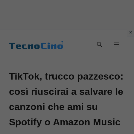
Vai
al
Menu
contenuto
TikTok, trucco pazzesco:
così riuscirai a salvare le
canzoni che ami su
Spotify o Amazon Music