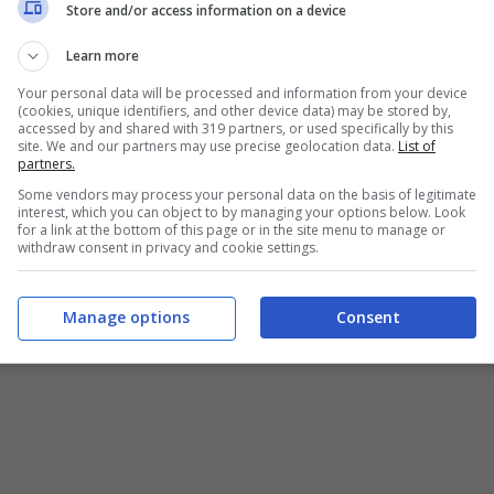
Store and/or access information on a device
Learn more
Your personal data will be processed and information from your device
(cookies, unique identifiers, and other device data) may be stored by,
accessed by and shared with 319 partners, or used specifically by this
site. We and our partners may use precise geolocation data.
List of
partners.
Some vendors may process your personal data on the basis of legitimate
interest, which you can object to by managing your options below. Look
for a link at the bottom of this page or in the site menu to manage or
withdraw consent in privacy and cookie settings.
Manage options
Consent