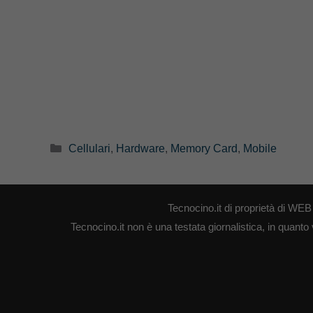
Categorie
Cellulari
,
Hardware
,
Memory Card
,
Mobile
Tecnocino.it di proprietà di W
Tecnocino.it non è una testata giornalistica, in quanto