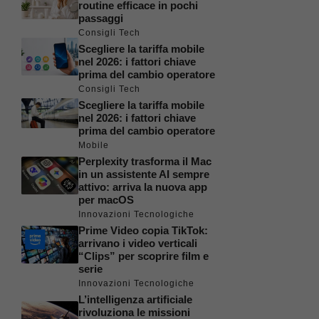
routine efficace in pochi
passaggi
Consigli Tech
Scegliere la tariffa mobile
nel 2026: i fattori chiave
prima del cambio operatore
Consigli Tech
Scegliere la tariffa mobile
nel 2026: i fattori chiave
prima del cambio operatore
Mobile
Perplexity trasforma il Mac
in un assistente AI sempre
attivo: arriva la nuova app
per macOS
Innovazioni Tecnologiche
Prime Video copia TikTok:
arrivano i video verticali
“Clips” per scoprire film e
serie
Innovazioni Tecnologiche
L’intelligenza artificiale
rivoluziona le missioni