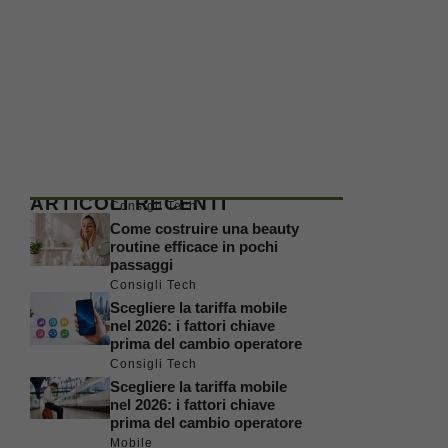
ARTICOLI RECENTI
Consigli Tech
Come costruire una beauty
routine efficace in pochi
passaggi
Consigli Tech
Scegliere la tariffa mobile
nel 2026: i fattori chiave
prima del cambio operatore
Consigli Tech
Scegliere la tariffa mobile
nel 2026: i fattori chiave
prima del cambio operatore
Mobile