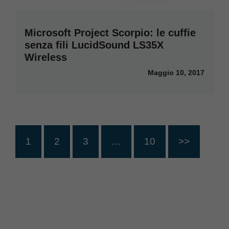
Microsoft Project Scorpio: le cuffie
senza fili LucidSound LS35X
Wireless
Maggio 10, 2017
1
2
3
…
10
>>