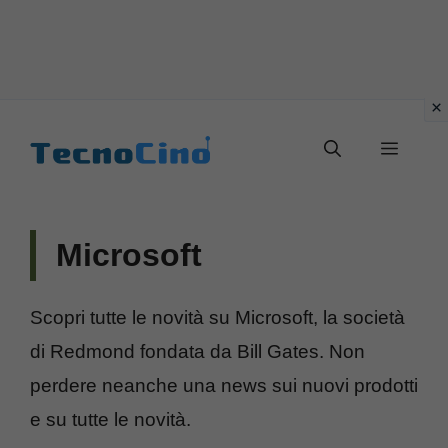
Vai
al
Menu
contenuto
Microsoft
Scopri tutte le novità su Microsoft, la società
di Redmond fondata da Bill Gates. Non
perdere neanche una news sui nuovi prodotti
e su tutte le novità.