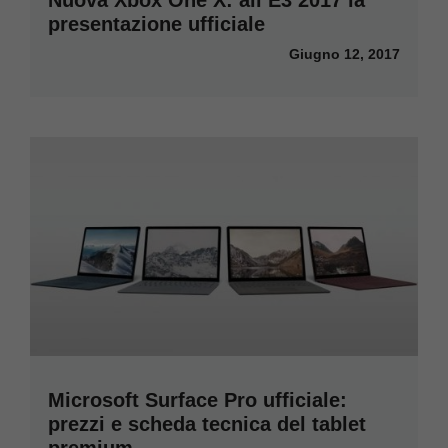
Nuova Xbox One X: all’E3 2017 la
presentazione ufficiale
Giugno 12, 2017
Microsoft Surface Pro ufficiale:
prezzi e scheda tecnica del tablet
premium