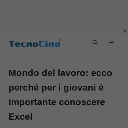
Vai
al
Menu
contenuto
Mondo del lavoro: ecco
perché per i giovani è
importante conoscere
Excel