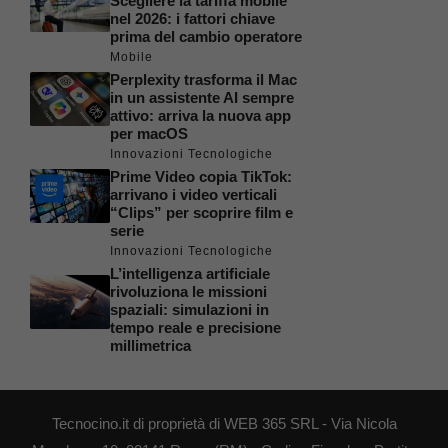
Scegliere la tariffa mobile
nel 2026: i fattori chiave
prima del cambio operatore
Mobile
Perplexity trasforma il Mac
in un assistente AI sempre
attivo: arriva la nuova app
per macOS
Innovazioni Tecnologiche
Prime Video copia TikTok:
arrivano i video verticali
“Clips” per scoprire film e
serie
Innovazioni Tecnologiche
L’intelligenza artificiale
rivoluziona le missioni
spaziali: simulazioni in
tempo reale e precisione
millimetrica
Tecnocino.it di proprietà di WEB 365 SRL - Via Nicola