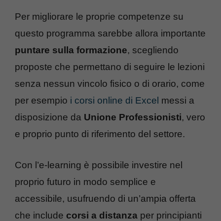
Per migliorare le proprie competenze su
questo programma sarebbe allora importante
puntare sulla formazione
, scegliendo
proposte che permettano di seguire le lezioni
senza nessun vincolo fisico o di orario, come
per esempio
i corsi online di Excel
messi a
disposizione da
Unione Professionisti
, vero
e proprio punto di riferimento del settore.
Con l’e-learning è possibile investire nel
proprio futuro in modo semplice e
accessibile, usufruendo di un’ampia offerta
che include
corsi a distanza
per principianti