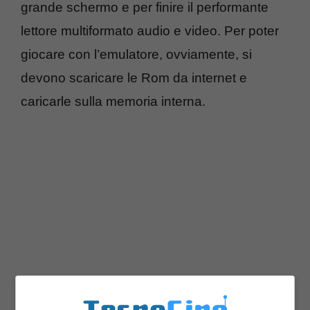
grande schermo e per finire il performante
lettore multiformato audio e video. Per poter
giocare con l’emulatore, ovviamente, si
devono scaricare le Rom da internet e
caricarle sulla memoria interna.