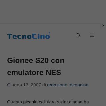
Vai
al
Menu
contenuto
Gionee S20 con
emulatore NES
Giugno 13, 2007
di
redazione tecnocino
Questo piccolo cellulare slider cinese ha